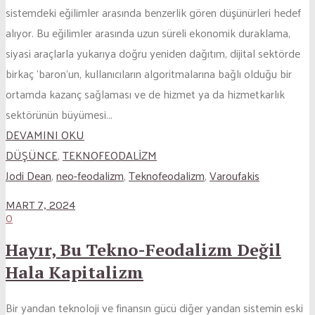
sistemdeki eğilimler arasında benzerlik gören düşünürleri hedef
alıyor. Bu eğilimler arasında uzun süreli ekonomik duraklama,
siyasi araçlarla yukarıya doğru yeniden dağıtım, dijital sektörde
birkaç ‘baron’un, kullanıcıların algoritmalarına bağlı olduğu bir
ortamda kazanç sağlaması ve de hizmet ya da hizmetkarlık
sektörünün büyümesi...
DEVAMINI OKU
DÜŞÜNCE
,
TEKNOFEODALİZM
Jodi Dean
,
neo-feodalizm
,
Teknofeodalizm
,
Varoufakis
MART 7, 2024
0
Hayır, Bu Tekno-Feodalizm Değil
Hala Kapitalizm
Bir yandan teknoloji ve finansın gücü diğer yandan sistemin eski