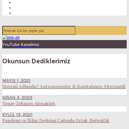
YouTube Kanalımız
Okunsun Dediklerimiz
MAYIS 1, 2021
Sistemi Adlandır! Antroposenler & Kapitalosen Alternatifi
NISAN 3, 2023
Yapay Zekanın Ahmaklığı
EYLÜL 13, 2021
Pandemi ve İklim Değişimi Çağında Ortak-Bağışıklık