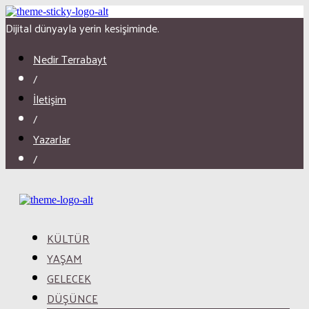
Dijital dünyayla yerin kesişiminde.
Nedir Terrabayt
/
İletişim
/
Yazarlar
/
KÜLTÜR
YAŞAM
GELECEK
DÜŞÜNCE