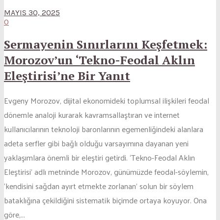
MAYIS 30, 2025
0
Sermayenin Sınırlarını Keşfetmek:
Morozov’un ‘Tekno-Feodal Aklın
Eleştirisi’ne Bir Yanıt
Evgeny Morozov, dijital ekonomideki toplumsal ilişkileri feodal
dönemle analoji kurarak kavramsallaştıran ve internet
kullanıcılarının teknoloji baronlarının egemenliğindeki alanlara
adeta serfler gibi bağlı olduğu varsayımına dayanan yeni
yaklaşımlara önemli bir eleştiri getirdi. ‘Tekno-Feodal Aklın
Eleştirisi’ adlı metninde Morozov, günümüzde feodal-söylemin,
‘kendisini sağdan ayırt etmekte zorlanan’ solun bir söylem
bataklığına çekildiğini sistematik biçimde ortaya koyuyor. Ona
göre,...