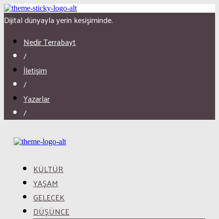
Dijital dünyayla yerin kesişiminde.
Nedir Terrabayt
/
İletişim
/
Yazarlar
/
KÜLTÜR
YAŞAM
GELECEK
DÜŞÜNCE