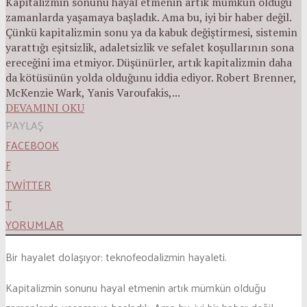
Kapitalizmin sonunu hayal etmenin artık mümkün olduğu
zamanlarda yaşamaya başladık. Ama bu, iyi bir haber değil.
Çünkü kapitalizmin sonu ya da kabuk değiştirmesi, sistemin
yarattığı eşitsizlik, adaletsizlik ve sefalet koşullarının sona
ereceğini ima etmiyor. Düşünürler, artık kapitalizmin daha
da kötüsünün yolda olduğunu iddia ediyor. Robert Brenner,
McKenzie Wark, Yanis Varoufakis,...
DEVAMINI OKU
PAYLAŞ
FACEBOOK
F
TWITTER
T
YORUMLAR
Bir hayalet dolaşıyor: teknofeodalizmin hayaleti.
Kapitalizmin sonunu hayal etmenin artık mümkün olduğu