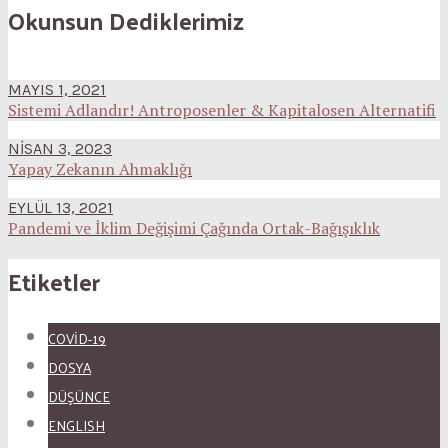
Okunsun Dediklerimiz
MAYIS 1, 2021
Sistemi Adlandır! Antroposenler & Kapitalosen Alternatifi
NISAN 3, 2023
Yapay Zekanın Ahmaklığı
EYLÜL 13, 2021
Pandemi ve İklim Değişimi Çağında Ortak-Bağışıklık
Etiketler
COVID-19
DOSYA
DÜŞÜNCE
ENGLISH