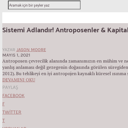
Sistemi Adlandır! Antroposenler & Kapital
YAZAR
JASON MOORE
MAYIS 1, 2021
Antroposen çevrecilik alanında zamanımızın en mühim ve nered
yanlış anlaması değil gezegenin doğasında görülen süregiden “
2012). Bu tehlikeyi en iyi antropojen kaynaklı küresel ısınma s
DEVAMINI OKU
PAYLAŞ
FACEBOOK
F
TWITTER
T