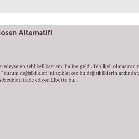
osen Alternatifi
eyse en tehlikeli kavramı haline geldi. Tehlikeli olmasının n
durum değişiklikleri”ni açıklarken bu değişikliklerin ardında y
özcükleri ifade ediyor. Elbette bu...