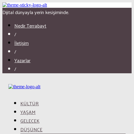
Dijital dünyayla yerin kesişiminde.
Nedir Terrabayt
/
İletişim
/
Yazarlar
/
KÜLTÜR
YAŞAM
GELECEK
DÜŞÜNCE