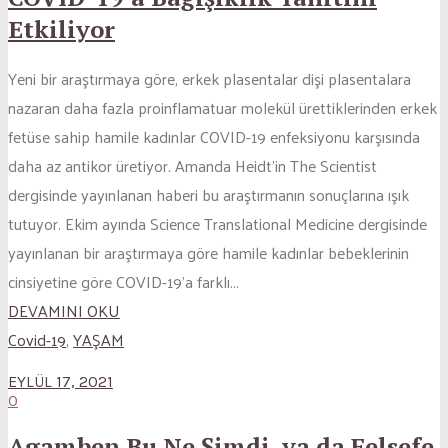
Etkiliyor
Yeni bir araştırmaya göre, erkek plasentalar dişi plasentalara
nazaran daha fazla proinflamatuar molekül ürettiklerinden erkek
fetüse sahip hamile kadınlar COVID-19 enfeksiyonu karşısında
daha az antikor üretiyor. Amanda Heidt’in The Scientist
dergisinde yayınlanan haberi bu araştırmanın sonuçlarına ışık
tutuyor. Ekim ayında Science Translational Medicine dergisinde
yayınlanan bir araştırmaya göre hamile kadınlar bebeklerinin
cinsiyetine göre COVID-19’a farklı...
DEVAMINI OKU
Covid-19
,
YAŞAM
EYLÜL 17, 2021
0
Agamben Bu Ne Şimdi, ya da Felsefe