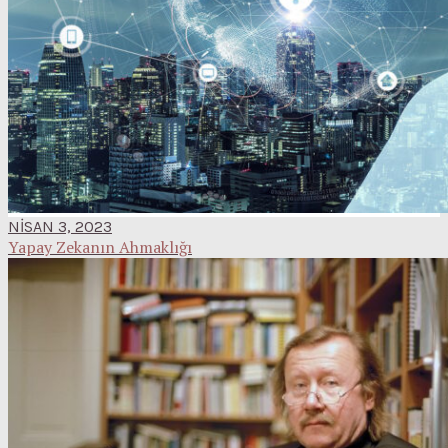
NISAN 3, 2023
Yapay Zekanın Ahmaklığı