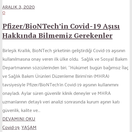
ARALIK 3, 2020
0
Pfizer/BioNTech’in Covid-19 Aşısı
Hakkında Bilmemiz Gerekenler
Birleşik Krallık, BioNTech şirketinin geliştirdiği Covid-19 aşısının
kullanılmasına onay veren ilk ülke oldu. Sağlık ve Sosyal Bakım
Departmanının sözcülerinden biri, “Hükümet bugün bağımsız İlaç
ve Sağlık Bakım Ürünleri Düzenleme Birimi’nin (MHRA)
tavsiyesiyle Pfizer/BioNTech’in Covid-19 aşısının kullanımını
onayladı. Aylar süren güvenilir klinik deneyler ve MHRA
uzmanlarının detaylı veri analizi sonrasında kurum aşının katı
güvenlik, kalite ve...
DEVAMINI OKU
Covid-19
,
YAŞAM