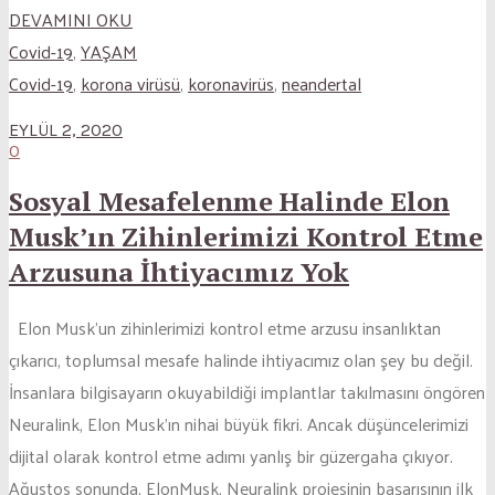
DEVAMINI OKU
Covid-19
,
YAŞAM
Covid-19
,
korona virüsü
,
koronavirüs
,
neandertal
EYLÜL 2, 2020
0
Sosyal Mesafelenme Halinde Elon
Musk’ın Zihinlerimizi Kontrol Etme
Arzusuna İhtiyacımız Yok
Elon Musk’un zihinlerimizi kontrol etme arzusu insanlıktan
çıkarıcı, toplumsal mesafe halinde ihtiyacımız olan şey bu değil.
İnsanlara bilgisayarın okuyabildiği implantlar takılmasını öngören
Neuralink, Elon Musk’ın nihai büyük fikri. Ancak düşüncelerimizi
dijital olarak kontrol etme adımı yanlış bir güzergaha çıkıyor.
Ağustos sonunda, ElonMusk, Neuralink projesinin başarısının ilk