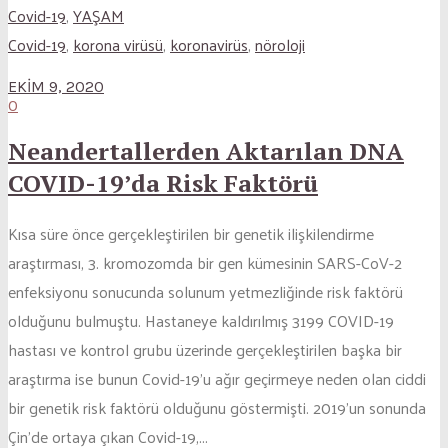
Covid-19
,
YAŞAM
Covid-19
,
korona virüsü
,
koronavirüs
,
nöroloji
EKIM 9, 2020
0
Neandertallerden Aktarılan DNA
COVID-19’da Risk Faktörü
Kısa süre önce gerçekleştirilen bir genetik ilişkilendirme
araştırması, 3. kromozomda bir gen kümesinin SARS-CoV-2
enfeksiyonu sonucunda solunum yetmezliğinde risk faktörü
olduğunu bulmuştu. Hastaneye kaldırılmış 3199 COVID-19
hastası ve kontrol grubu üzerinde gerçekleştirilen başka bir
araştırma ise bunun Covid-19’u ağır geçirmeye neden olan ciddi
bir genetik risk faktörü olduğunu göstermişti. 2019’un sonunda
Çin’de ortaya çıkan Covid-19,...