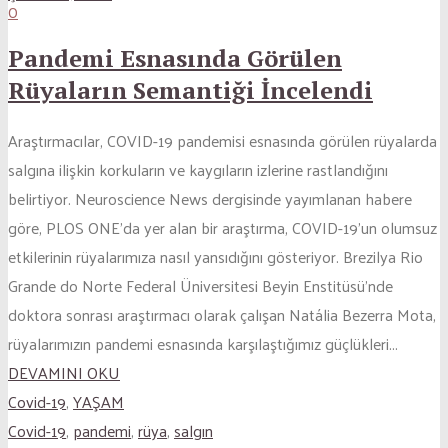
0
Pandemi Esnasında Görülen
Rüyaların Semantiği İncelendi
Araştırmacılar, COVID-19 pandemisi esnasında görülen rüyalarda
salgına ilişkin korkuların ve kaygıların izlerine rastlandığını
belirtiyor. Neuroscience News dergisinde yayımlanan habere
göre, PLOS ONE’da yer alan bir araştırma, COVID-19’un olumsuz
etkilerinin rüyalarımıza nasıl yansıdığını gösteriyor. Brezilya Rio
Grande do Norte Federal Üniversitesi Beyin Enstitüsü’nde
doktora sonrası araştırmacı olarak çalışan Natália Bezerra Mota,
rüyalarımızın pandemi esnasında karşılaştığımız güçlükleri...
DEVAMINI OKU
Covid-19
,
YAŞAM
Covid-19
,
pandemi
,
rüya
,
salgın