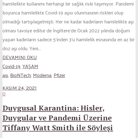
hamilelikte kullanımı herhangi bir sağlık riski taşımıyor. Pandemi
boyunca hamilelikte Covid-19 aşısı olunmasının riskleri olup
olmadığı tartışılagelmişti. Her ne kadar kadınların hamilelikte aşı
olması tavsiye edilse de İngiltere’de Ocak 2022 yılında doğum
yapan kadınların sadece 5’inden 3’ü hamilelik esnasında en az bir
doz aşı oldu. Yeni...
DEVAMINI OKU
Covid-19
,
YAŞAM
aşı
,
BioNTech
,
Moderna
,
Pfizer
KASIM 24, 2021
0
Duygusal Karantina: Hisler,
Duygular ve Pandemi Üzerine
Tiffany Watt Smith ile Söyleşi