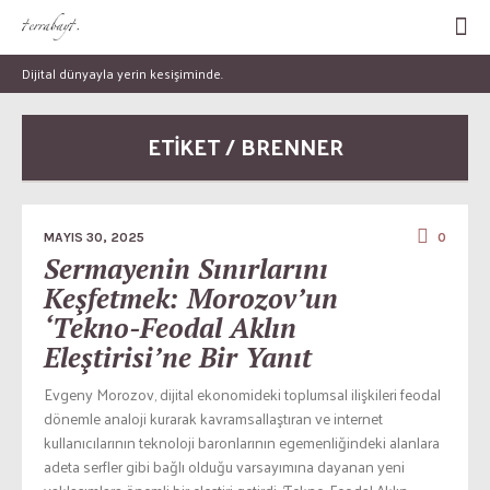
Dijital dünyayla yerin kesişiminde.
ETİKET / BRENNER
MAYIS 30, 2025
0
Sermayenin Sınırlarını
Keşfetmek: Morozov’un
‘Tekno-Feodal Aklın
Eleştirisi’ne Bir Yanıt
Evgeny Morozov, dijital ekonomideki toplumsal ilişkileri feodal
dönemle analoji kurarak kavramsallaştıran ve internet
kullanıcılarının teknoloji baronlarının egemenliğindeki alanlara
adeta serfler gibi bağlı olduğu varsayımına dayanan yeni