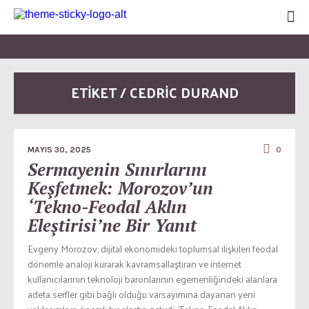
ETİKET / CEDRIC DURAND
MAYIS 30, 2025
0
Sermayenin Sınırlarını
Keşfetmek: Morozov’un
‘Tekno-Feodal Aklın
Eleştirisi’ne Bir Yanıt
Evgeny Morozov, dijital ekonomideki toplumsal ilişkileri feodal
dönemle analoji kurarak kavramsallaştıran ve internet
kullanıcılarının teknoloji baronlarının egemenliğindeki alanlara
adeta serfler gibi bağlı olduğu varsayımına dayanan yeni