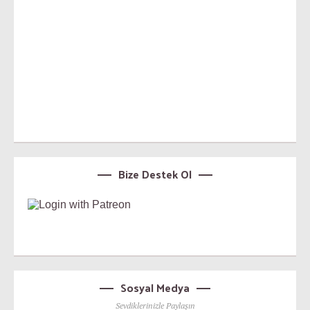
Bize Destek Ol
Sosyal Medya
Sevdiklerinizle Paylaşın