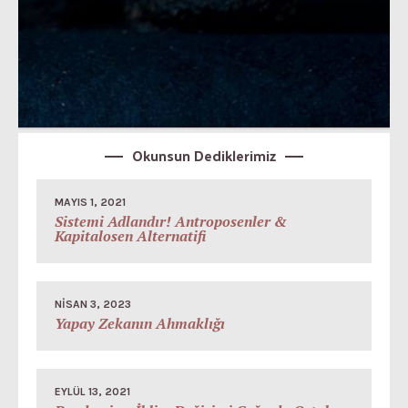
Okunsun Dediklerimiz
MAYIS 1, 2021
Sistemi Adlandır! Antroposenler &
Kapitalosen Alternatifi
NISAN 3, 2023
Yapay Zekanın Ahmaklığı
EYLÜL 13, 2021