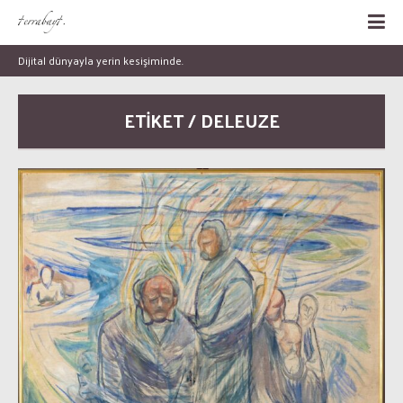
Dijital dünyayla yerin kesişiminde.
ETİKET / DELEUZE