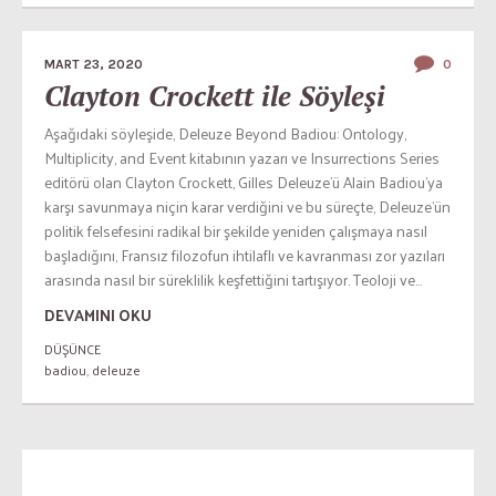
MART 23, 2020
0
Clayton Crockett ile Söyleşi
Aşağıdaki söyleşide, Deleuze Beyond Badiou: Ontology,
Multiplicity, and Event kitabının yazarı ve Insurrections Series
editörü olan Clayton Crockett, Gilles Deleuze’ü Alain Badiou’ya
karşı savunmaya niçin karar verdiğini ve bu süreçte, Deleuze’ün
politik felsefesini radikal bir şekilde yeniden çalışmaya nasıl
başladığını, Fransız filozofun ihtilaflı ve kavranması zor yazıları
arasında nasıl bir süreklilik keşfettiğini tartışıyor. Teoloji ve...
DEVAMINI OKU
DÜŞÜNCE
badiou
,
deleuze