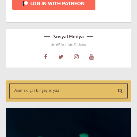
Sosyal Medya
Sevdiklerinizle Paylaşın