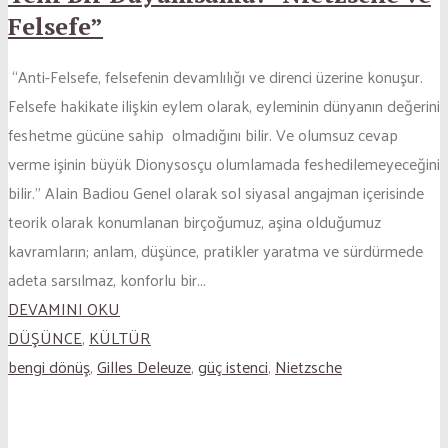
Felsefe”
“Anti-Felsefe, felsefenin devamlılığı ve direnci üzerine konuşur.
Felsefe hakikate ilişkin eylem olarak, eyleminin dünyanın değerini
feshetme gücüne sahip olmadığını bilir. Ve olumsuz cevap
verme işinin büyük Dionysosçu olumlamada feshedilemeyeceğini
bilir.” Alain Badiou Genel olarak sol siyasal angajman içerisinde
teorik olarak konumlanan birçoğumuz, aşina olduğumuz
kavramların; anlam, düşünce, pratikler yaratma ve sürdürmede
adeta sarsılmaz, konforlu bir...
DEVAMINI OKU
DÜŞÜNCE
,
KÜLTÜR
bengi dönüş
,
Gilles Deleuze
,
güç istenci
,
Nietzsche