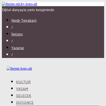
Dijital dünyayla yerin kesişiminde.
Nedir Terrabayt
/
İletişim
/
Yazarlar
/
KÜLTÜR
YAŞAM
GELECEK
DÜŞÜNCE