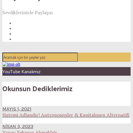
Sevdiklerinizle Paylaşın
YouTube Kanalımız
Okunsun Dediklerimiz
MAYIS 1, 2021
Sistemi Adlandır! Antroposenler & Kapitalosen Alternatifi
NISAN 3, 2023
Yapay Zekanın Ahmaklığı