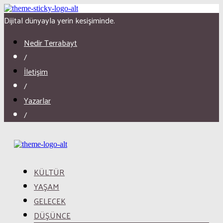
Dijital dünyayla yerin kesişiminde.
Nedir Terrabayt
/
İletişim
/
Yazarlar
/
KÜLTÜR
YAŞAM
GELECEK
DÜŞÜNCE