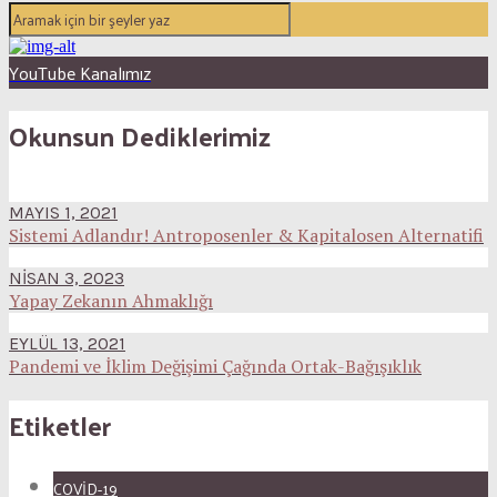
YouTube Kanalımız
Okunsun Dediklerimiz
MAYIS 1, 2021
Sistemi Adlandır! Antroposenler & Kapitalosen Alternatifi
NISAN 3, 2023
Yapay Zekanın Ahmaklığı
EYLÜL 13, 2021
Pandemi ve İklim Değişimi Çağında Ortak-Bağışıklık
Etiketler
COVID-19