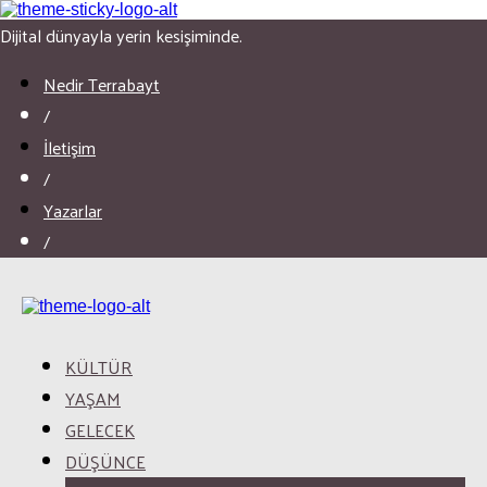
Dijital dünyayla yerin kesişiminde.
Nedir Terrabayt
/
İletişim
/
Yazarlar
/
KÜLTÜR
YAŞAM
GELECEK
DÜŞÜNCE