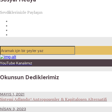
Sevdiklerinizle Paylaşın
YouTube Kanalımız
Okunsun Dediklerimiz
MAYIS 1, 2021
Sistemi Adlandır! Antroposenler & Kapitalosen Alternatifi
NISAN 3, 2023