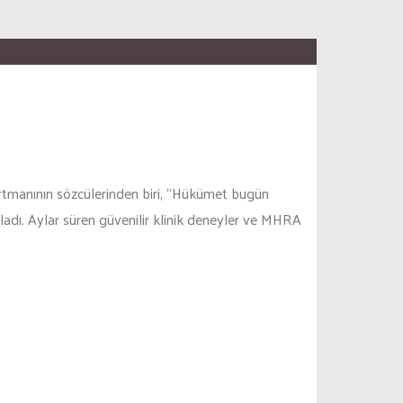
partmanının sözcülerinden biri, “Hükümet bugün
ladı. Aylar süren güvenilir klinik deneyler ve MHRA