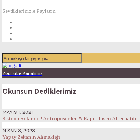
Sevdiklerinizle Paylaşın
YouTube Kanalımız
Okunsun Dediklerimiz
MAYIS 1, 2021
Sistemi Adlandır! Antroposenler & Kapitalosen Alternatifi
NISAN 3, 2023
Yapay Zekanın Ahmaklığı