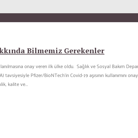
akkında Bilmemiz Gerekenler
n kullanılmasına onay veren ilk ülke oldu. Sağlık ve Sosyal Bakım De
 tavsiyesiyle Pfizer/BioNTech’in Covid-19 aşısının kullanımını onay
k, kalite ve...