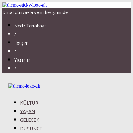
Dijital dünyayla yerin kesişiminde.
Nedir Terrabayt
/
İletişim
/
Yazarlar
/
KÜLTÜR
YAŞAM
GELECEK
DÜŞÜNCE