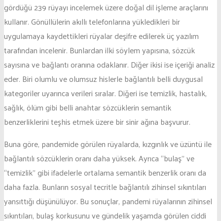
gördüğü 239 rüyayı incelemek üzere doğal dil işleme araçlarını
kullanır. Gönüllülerin akıllı telefonlarına yükledikleri bir
uygulamaya kaydettikleri rüyalar deşifre edilerek üç yazılım
tarafından incelenir. Bunlardan ilki söylem yapısına, sözcük
sayısına ve bağlantı oranına odaklanır. Diğer ikisi ise içeriği analiz
eder. Biri olumlu ve olumsuz hislerle bağlantılı belli duygusal
kategoriler uyarınca verileri sıralar. Diğeri ise temizlik, hastalık,
sağlık, ölüm gibi belli anahtar sözcüklerin semantik
benzerliklerini teşhis etmek üzere bir sinir ağına başvurur.
Buna göre, pandemide görülen rüyalarda, kızgınlık ve üzüntü ile
bağlantılı sözcüklerin oranı daha yüksek. Ayrıca “bulaş” ve
“temizlik” gibi ifadelerle ortalama semantik benzerlik oranı da
daha fazla. Bunların sosyal tecritle bağlantılı zihinsel sıkıntıları
yansıttığı düşünülüyor. Bu sonuçlar, pandemi rüyalarının zihinsel
sıkıntıları, bulaş korkusunu ve gündelik yaşamda görülen ciddi