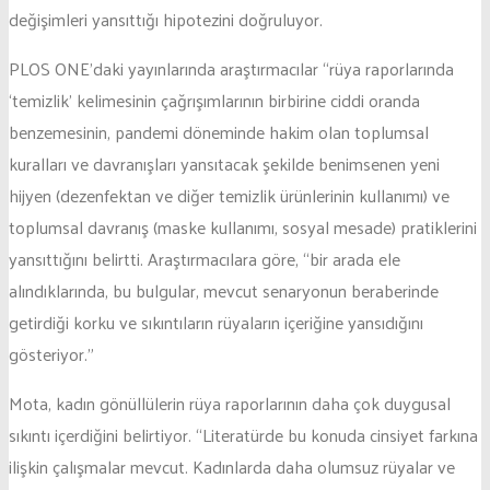
değişimleri yansıttığı hipotezini doğruluyor.
PLOS ONE’daki yayınlarında araştırmacılar “rüya raporlarında
‘temizlik’ kelimesinin çağrışımlarının birbirine ciddi oranda
benzemesinin, pandemi döneminde hakim olan toplumsal
kuralları ve davranışları yansıtacak şekilde benimsenen yeni
hijyen (dezenfektan ve diğer temizlik ürünlerinin kullanımı) ve
toplumsal davranış (maske kullanımı, sosyal mesade) pratiklerini
yansıttığını belirtti. Araştırmacılara göre, “bir arada ele
alındıklarında, bu bulgular, mevcut senaryonun beraberinde
getirdiği korku ve sıkıntıların rüyaların içeriğine yansıdığını
gösteriyor.”
Mota, kadın gönüllülerin rüya raporlarının daha çok duygusal
sıkıntı içerdiğini belirtiyor. “Literatürde bu konuda cinsiyet farkına
ilişkin çalışmalar mevcut. Kadınlarda daha olumsuz rüyalar ve