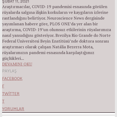
ŞUBAT 11, 2021
Araştırmacılar, COVID-19 pandemisi esnasında görülen
rüyalarda salgına ilişkin korkuların ve kaygıların izlerine
rastlandığını belirtiyor. Neuroscience News dergisinde
yayımlanan habere göre, PLOS ONE’da yer alan bir
araştırma, COVID-19’un olumsuz etkilerinin rüyalarımıza
nasıl yansıdığını gösteriyor. Brezilya Rio Grande do Norte
Federal Üniversitesi Beyin Enstitüsü’nde doktora sonrası
araştırmacı olarak çalışan Natália Bezerra Mota,
rüyalarımızın pandemi esnasında karşılaştığımız
güçlükleri...
DEVAMINI OKU
PAYLAŞ
FACEBOOK
F
TWITTER
T
YORUMLAR