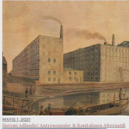
MAYIS 1, 2021
Sistemi Adlandır! Antroposenler & Kapitalosen Alternatifi