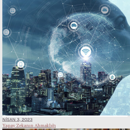
NISAN 3, 2023
Yapay Zekanın Ahmaklığı