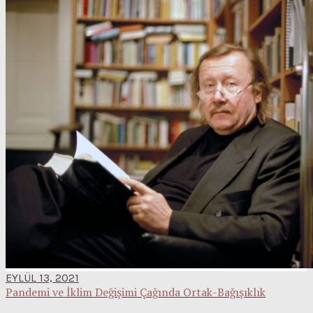
EYLÜL 13, 2021
Pandemi ve İklim Değişimi Çağında Ortak-Bağışıklık