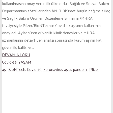
kullanılmasına onay veren ilk ülke oldu. Sağlık ve Sosyal Bakım
Departmanının sözcülerinden biri, “Hükümet bugün bağımsız İlaç
ve Sağlık Bakım Ürünleri Düzenleme Birimi’nin (MHRA)
tavsiyesiyle Pfizer/BioNTech’in Covid-19 aşısının kullanımını
onayladı. Aylar süren güvenilir klinik deneyler ve MHRA
uzmanlarının detaylı veri analizi sonrasında kurum aşının katı
güvenlik, kalite ve...
DEVAMINI OKU
Covid-19
,
YAŞAM
aşı
,
BioNTech
,
Covid-19
,
koronavirüs aşısı
,
pandemi
,
Pfizer