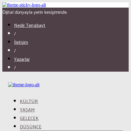
Dijital dünyayla yerin kesişiminde.
Nedir Terrabayt
/
İletişim
/
Yazarlar
/
KÜLTÜR
YAŞAM
GELECEK
DÜŞÜNCE