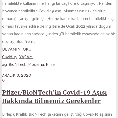
hamilelikte kullanımı herhangi bir sağlık riski taşımıyor. Pandemi
boyunca hamilelikte Covid-19 aşısı olunmasının riskleri olup
olmadığı tartışılagelmişti. Her ne kadar kadınların hamilelikte aşı
olması tavsiye edilse de İngiltere’de Ocak 2022 yılında doğum
yapan kadınların sadece 5’inden 3’ü hamilelik esnasında en az bir
doz aşı oldu. Yeni...
DEVAMINI OKU
Covid-19
,
YAŞAM
aşı
,
BioNTech
,
Moderna
,
Pfizer
ARALIK 3, 2020
0
Pfizer/BioNTech’in Covid-19 Aşısı
Hakkında Bilmemiz Gerekenler
Birleşik Krallık, BioNTech şirketinin geliştirdiği Covid-19 aşısının