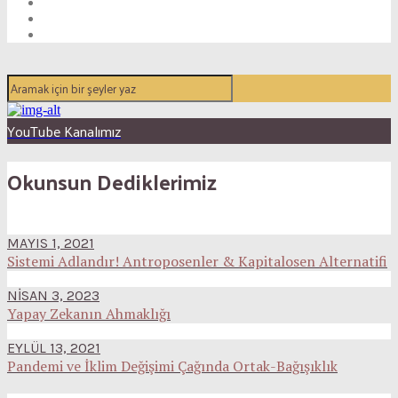
YouTube Kanalımız
Okunsun Dediklerimiz
MAYIS 1, 2021
Sistemi Adlandır! Antroposenler & Kapitalosen Alternatifi
NISAN 3, 2023
Yapay Zekanın Ahmaklığı
EYLÜL 13, 2021
Pandemi ve İklim Değişimi Çağında Ortak-Bağışıklık