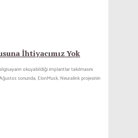
usuna İhtiyacımız Yok
ilgisayarın okuyabildiği implantlar takılmasını
r. Ağustos sonunda, ElonMusk, Neuralink projesinin