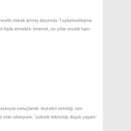
ri nicelik olarak artmış durumda. Toplumsallaşma
emeli ifade etmekte. İnternet, on yıllar önceki ham
skoyla sonuçlandı), brutalist estetiği, isim
isi olan siberpunk, “yüksek teknoloji, düşük yaşam”