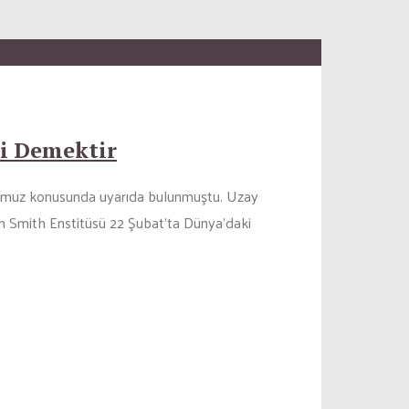
i Demektir
lduğumuz konusunda uyarıda bulunmuştu. Uzay
Adam Smith Enstitüsü 22 Şubat’ta Dünya’daki