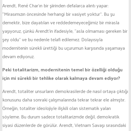
Arendt, René Char’ın bir şiirinden defalarca alıntı yapar:
“Mirasımızın öncesinde herhangi bir vasiyet yoktur”. Bu şu
demektir, bize dayatılan ve reddedemeyeceğimiz bir mirasla
yaşıyoruz, çünkü Arendt’in ifadesiyle, “asla olmaması gereken bir
şey oldu” ve bu nedenle telafi edilemez. Dolayısıyla
modernitenin sürekli ürettiği bu uçurumun karşısında yaşamaya
devam ediyoruz.
Peki totalitarizm, modernitenin temel bir özelliği olduğu
için mi sürekli bir tehlike olarak kalmaya devam ediyor?
Arendt, totaliter unsurların demokrasilerde de nasıl ortaya çıktığı
konusunu daha sonraki çalışmalarında tekrar tekrar ele almıştır.
Örneğin, totaliter ideolojiyle ilişkili olan sistematik yalan
söyleme. Bu durum sadece totalitarizmde değil, demokratik
siyasi düzenlerde de görülür. Arendt, Vietnam Savaşı sırasındaki