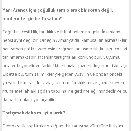
Yani Arendt için çoğulluk tam olarak bir sorun değil,
modernite için bir fırsat mı?
Çoğulluk; çeşitlilik, farklılık ve ihtilaf anlamına gelir. İnsanların
hepsi aynı değildir. Örneğin Almanya’da, kamusal anlaşmazlıklar
her zaman patlak vermesine rağmen, anlaşmazlık kültürü çok iyi
tanınmamaktadır. İnsanlar tartışmaları korkunç bulur, uyumlu
orta yola yönelir ve farklı fikirleri hızla gözden düşürme riski taşır.
Elbette bu, tüm zalimlikleriyle geçen yüzyılın ve ondan önceki
yüzyılın bir mirasıdır. Uzlaşı kültürü, farklılıkları ve çözülemeyen
muhalefeti ahlaki açıdan tabu haline getirme eğilimindedir ve bu
da patlamalara yol açabilir.
Tartışmak daha mı iyi olurdu?
Demokratik toplumların sağlam bir tartışma kültürüne ihtiyacı