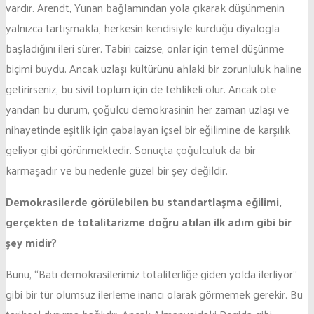
vardır. Arendt, Yunan bağlamından yola çıkarak düşünmenin
yalnızca tartışmakla, herkesin kendisiyle kurduğu diyalogla
başladığını ileri sürer. Tabiri caizse, onlar için temel düşünme
biçimi buydu. Ancak uzlaşı kültürünü ahlaki bir zorunluluk haline
getirirseniz, bu sivil toplum için de tehlikeli olur. Ancak öte
yandan bu durum, çoğulcu demokrasinin her zaman uzlaşı ve
nihayetinde eşitlik için çabalayan içsel bir eğilimine de karşılık
geliyor gibi görünmektedir. Sonuçta çoğulculuk da bir
karmaşadır ve bu nedenle güzel bir şey değildir.
Demokrasilerde görülebilen bu standartlaşma eğilimi,
gerçekten de totalitarizme doğru atılan ilk adım gibi bir
şey midir?
Bunu, “Batı demokrasilerimiz totaliterliğe giden yolda ilerliyor”
gibi bir tür olumsuz ilerleme inancı olarak görmemek gerekir. Bu