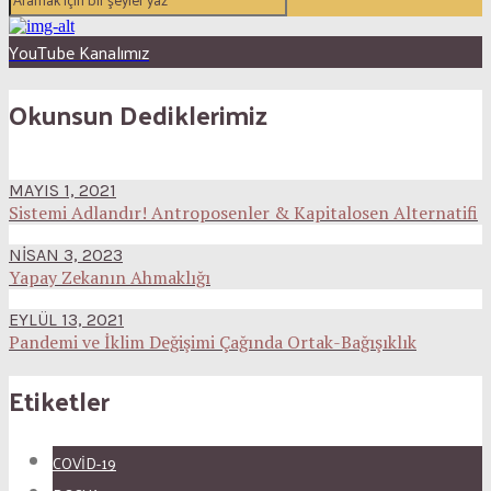
YouTube Kanalımız
Okunsun Dediklerimiz
MAYIS 1, 2021
Sistemi Adlandır! Antroposenler & Kapitalosen Alternatifi
NISAN 3, 2023
Yapay Zekanın Ahmaklığı
EYLÜL 13, 2021
Pandemi ve İklim Değişimi Çağında Ortak-Bağışıklık
Etiketler
COVID-19