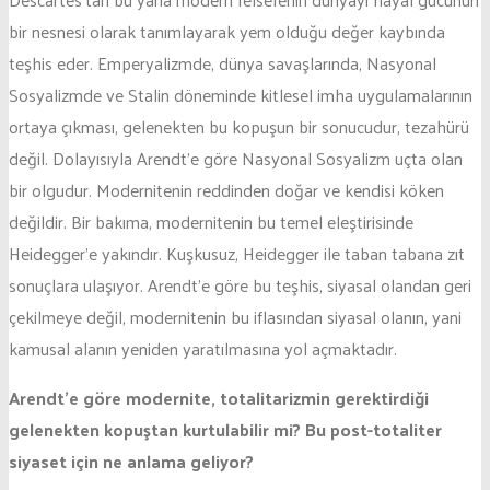
bir nesnesi olarak tanımlayarak yem olduğu değer kaybında
teşhis eder. Emperyalizmde, dünya savaşlarında, Nasyonal
Sosyalizmde ve Stalin döneminde kitlesel imha uygulamalarının
ortaya çıkması, gelenekten bu kopuşun bir sonucudur, tezahürü
değil. Dolayısıyla Arendt’e göre Nasyonal Sosyalizm uçta olan
bir olgudur. Modernitenin reddinden doğar ve kendisi köken
değildir. Bir bakıma, modernitenin bu temel eleştirisinde
Heidegger’e yakındır. Kuşkusuz, Heidegger ile taban tabana zıt
sonuçlara ulaşıyor. Arendt’e göre bu teşhis, siyasal olandan geri
çekilmeye değil, modernitenin bu iflasından siyasal olanın, yani
kamusal alanın yeniden yaratılmasına yol açmaktadır.
Arendt’e göre modernite, totalitarizmin gerektirdiği
gelenekten kopuştan kurtulabilir mi? Bu post-totaliter
siyaset için ne anlama geliyor?