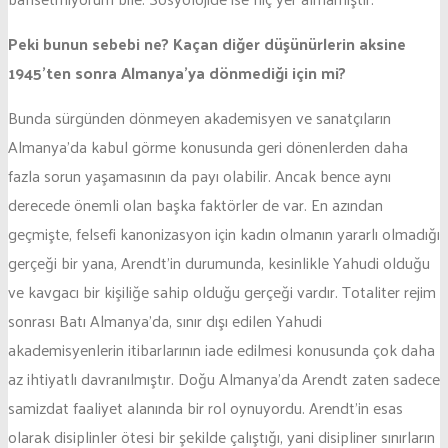
Peki bunun sebebi ne? Kaçan diğer düşünürlerin aksine
1945’ten sonra Almanya’ya dönmediği için mi?
Bunda sürgünden dönmeyen akademisyen ve sanatçıların
Almanya’da kabul görme konusunda geri dönenlerden daha
fazla sorun yaşamasının da payı olabilir. Ancak bence aynı
derecede önemli olan başka faktörler de var. En azından
geçmişte, felsefi kanonizasyon için kadın olmanın yararlı olmadığı
gerçeği bir yana, Arendt’in durumunda, kesinlikle Yahudi olduğu
ve kavgacı bir kişiliğe sahip olduğu gerçeği vardır. Totaliter rejim
sonrası Batı Almanya’da, sınır dışı edilen Yahudi
akademisyenlerin itibarlarının iade edilmesi konusunda çok daha
az ihtiyatlı davranılmıştır. Doğu Almanya’da Arendt zaten sadece
samizdat faaliyet alanında bir rol oynuyordu. Arendt’in esas
olarak disiplinler ötesi bir şekilde çalıştığı, yani disipliner sınırların