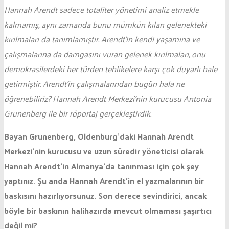
Hannah Arendt sadece totaliter yönetimi analiz etmekle
kalmamış, aynı zamanda bunu mümkün kılan gelenekteki
kırılmaları da tanımlamıştır. Arendt’in kendi yaşamına ve
çalışmalarına da damgasını vuran gelenek kırılmaları, onu
demokrasilerdeki her türden tehlikelere karşı çok duyarlı hale
getirmiştir. Arendt’in çalışmalarından bugün hala ne
öğrenebiliriz? Hannah Arendt Merkezi’nin kurucusu Antonia
Grunenberg ile bir röportaj gerçekleştirdik.
Bayan Grunenberg, Oldenburg’daki Hannah Arendt
Merkezi’nin kurucusu ve uzun süredir yöneticisi olarak
Hannah Arendt’in Almanya’da tanınması için çok şey
yaptınız. Şu anda Hannah Arendt’in el yazmalarının bir
baskısını hazırlıyorsunuz. Son derece sevindirici, ancak
böyle bir baskının halihazırda mevcut olmaması şaşırtıcı
değil mi?