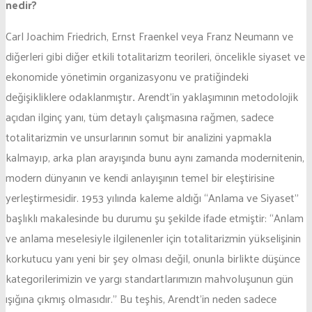
nedir?
Carl Joachim Friedrich, Ernst Fraenkel veya Franz Neumann ve
diğerleri gibi diğer etkili totalitarizm teorileri, öncelikle siyaset ve
ekonomide yönetimin organizasyonu ve pratiğindeki
değişikliklere odaklanmıştır
.
Arendt’in yaklaşımının metodolojik
açıdan ilginç yanı, tüm detaylı çalışmasına rağmen, sadece
totalitarizmin ve unsurlarının somut bir analizini yapmakla
kalmayıp, arka plan arayışında bunu aynı zamanda modernitenin,
modern dünyanın ve kendi anlayışının temel bir eleştirisine
yerleştirmesidir. 1953 yılında kaleme aldığı “Anlama ve Siyaset”
başlıklı makalesinde bu durumu şu şekilde ifade etmiştir: “Anlam
ve anlama meselesiyle ilgilenenler için totalitarizmin yükselişinin
korkutucu yanı yeni bir şey olması değil, onunla birlikte düşünce
kategorilerimizin ve yargı standartlarımızın mahvoluşunun gün
ışığına çıkmış olmasıdır.” Bu teşhis, Arendt’in neden sadece