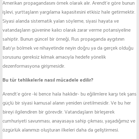
Amerikan propagandasını örnek olarak alır. Arendt’e göre bunun
işlevi, yurttaşların yargılama kapasitesini etkisiz hale getirmektir.
Siyasi alanda sistematik yalan söyleme, siyasi hayata ve
vatandaşların güvenine kalıcı olarak zarar verme potansiyeline
sahiptir. Bunun güncel bir örneği, Rus propaganda aygıtının
Batı’yı bölmek ve nihayetinde neyin doğru ya da gerçek olduğu
sorusunu gereksiz kılmak amacıyla hedefe yönelik
dezenformasyona girişmesidir.
Bu tür tehlikelerle nasıl mücadele edilir?
Arendt’e göre -ki bence hala haklıdır- bu eğilimlere karşı tek şans
güçlü bir siyasi kamusal alanın yeniden üretilmesidir. Ve bu her
bireyi ilgilendiren bir görevdir. Vatandaşların birleşerek
cumhuriyeti savunması, anayasaya sahip çıkması, yaşadığımız ve
özgürlük alanımızı oluşturan ilkeleri daha da geliştirmesi.