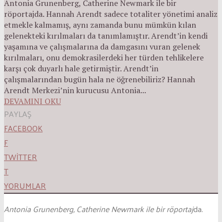
Antonia Grunenberg, Catherine Newmark ile bir
röportajda. Hannah Arendt sadece totaliter yönetimi analiz
etmekle kalmamış, aynı zamanda bunu mümkün kılan
gelenekteki kırılmaları da tanımlamıştır. Arendt’in kendi
yaşamına ve çalışmalarına da damgasını vuran gelenek
kırılmaları, onu demokrasilerdeki her türden tehlikelere
karşı çok duyarlı hale getirmiştir. Arendt’in
çalışmalarından bugün hala ne öğrenebiliriz? Hannah
Arendt Merkezi’nin kurucusu Antonia...
DEVAMINI OKU
PAYLAŞ
FACEBOOK
F
TWITTER
T
YORUMLAR
Antonia Grunenberg, Catherine Newmark ile bir röportaj
da.