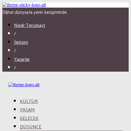
Dijital dünyayla yerin kesişiminde.
Nedir Terrabayt
/
İletişim
/
Yazarlar
/
KÜLTÜR
YAŞAM
GELECEK
DÜŞÜNCE