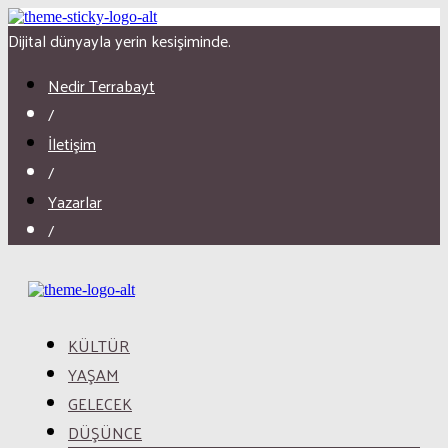
Dijital dünyayla yerin kesişiminde.
Nedir Terrabayt
/
İletişim
/
Yazarlar
/
KÜLTÜR
YAŞAM
GELECEK
DÜŞÜNCE