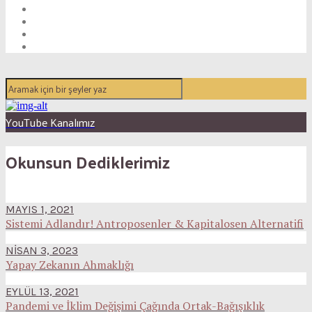
YouTube Kanalımız
Okunsun Dediklerimiz
MAYIS 1, 2021
Sistemi Adlandır! Antroposenler & Kapitalosen Alternatifi
NISAN 3, 2023
Yapay Zekanın Ahmaklığı
EYLÜL 13, 2021
Pandemi ve İklim Değişimi Çağında Ortak-Bağışıklık