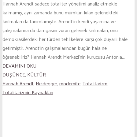
Hannah Arendt sadece totaliter yönetimi analiz etmekle
kalmamış, aynı zamanda bunu mümkün kılan gelenekteki
kırılmaları da tanımlamıştır. Arendt’in kendi yaşamına ve
çalışmalarına da damgasını vuran gelenek kırılmaları, onu
demokrasilerdeki her türden tehlikelere karşı çok duyarlı hale
getirmiştir. Arendt’in çalışmalarından bugün hala ne
öğrenebiliriz? Hannah Arendt Merkezi’nin kurucusu Antonia...
DEVAMINI OKU
DÜŞÜNCE
,
KÜLTÜR
Hannah Arendt
,
Heidegger
,
modernite
,
Totalitarizm
,
Totalitarizmin Kaynakları