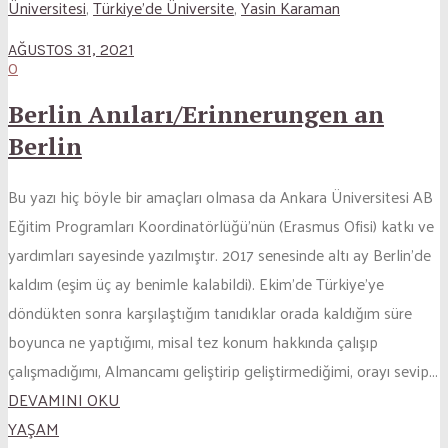
Üniversitesi
,
Türkiye'de Üniversite
,
Yasin Karaman
AĞUSTOS 31, 2021
0
Berlin Anıları/Erinnerungen an
Berlin
Bu yazı hiç böyle bir amaçları olmasa da Ankara Üniversitesi AB
Eğitim Programları Koordinatörlüğü’nün (Erasmus Ofisi) katkı ve
yardımları sayesinde yazılmıştır. 2017 senesinde altı ay Berlin’de
kaldım (eşim üç ay benimle kalabildi). Ekim’de Türkiye’ye
döndükten sonra karşılaştığım tanıdıklar orada kaldığım süre
boyunca ne yaptığımı, misal tez konum hakkında çalışıp
çalışmadığımı, Almancamı geliştirip geliştirmediğimi, orayı sevip...
DEVAMINI OKU
YAŞAM