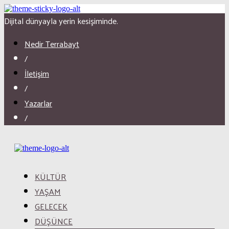
Dijital dünyayla yerin kesişiminde.
Nedir Terrabayt
/
İletişim
/
Yazarlar
/
KÜLTÜR
YAŞAM
GELECEK
DÜŞÜNCE