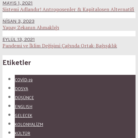
MAYIS 1, 2021
Sistemi Adlandır! Antroposenler & Kapitalosen Alternatifi
NISAN 3, 2023
Yapay Zekanın Ahmaklığı
EYLÜL 13, 2021
Pandemi ve İklim Değişimi Çağında Ortak-Bağışıklık
Etiketler
COVID-19
DOSYA
DÜŞÜNCE
ENGLISH
GELECEK
KOLONYALİZM
KÜLTÜR