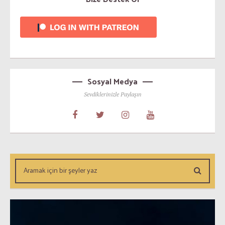
Sosyal Medya
Sevdiklerinizle Paylaşın