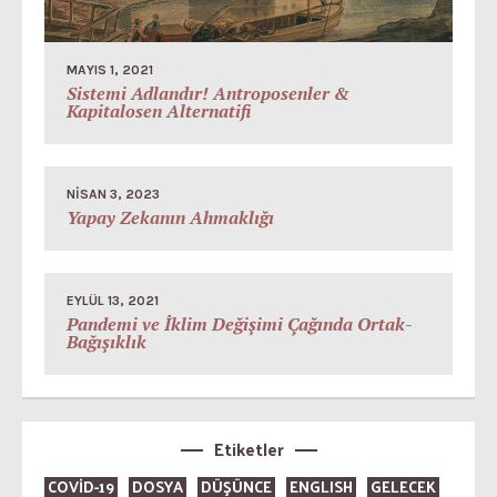
MAYIS 1, 2021
Sistemi Adlandır! Antroposenler &
Kapitalosen Alternatifi
NISAN 3, 2023
Yapay Zekanın Ahmaklığı
EYLÜL 13, 2021
Pandemi ve İklim Değişimi Çağında Ortak-
Bağışıklık
Etiketler
COVID-19
DOSYA
DÜŞÜNCE
ENGLISH
GELECEK