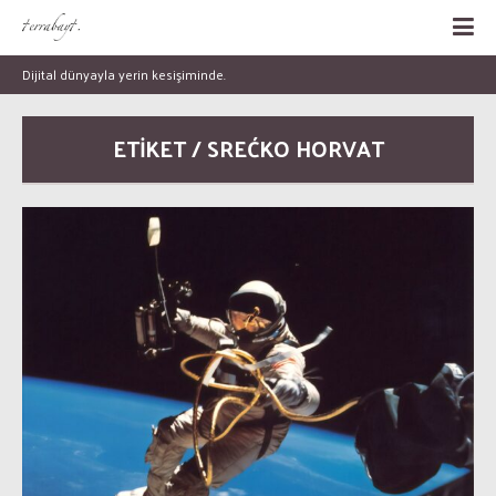
Dijital dünyayla yerin kesişiminde.
ETİKET / SREĆKO HORVAT