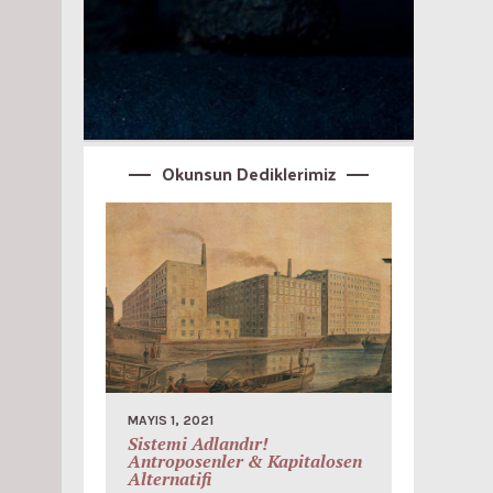
Okunsun Dediklerimiz
MAYIS 1, 2021
Sistemi Adlandır!
Antroposenler & Kapitalosen
Alternatifi