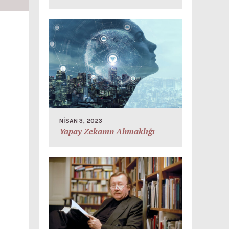
NISAN 3, 2023
Yapay Zekanın Ahmaklığı