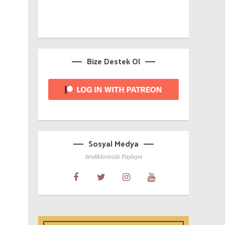
Bize Destek Ol
Sosyal Medya
Sevdiklerinizle Paylaşın