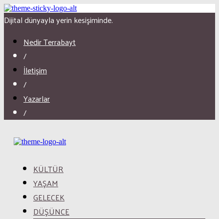
Dijital dünyayla yerin kesişiminde.
Nedir Terrabayt
/
İletişim
/
Yazarlar
/
KÜLTÜR
YAŞAM
GELECEK
DÜŞÜNCE