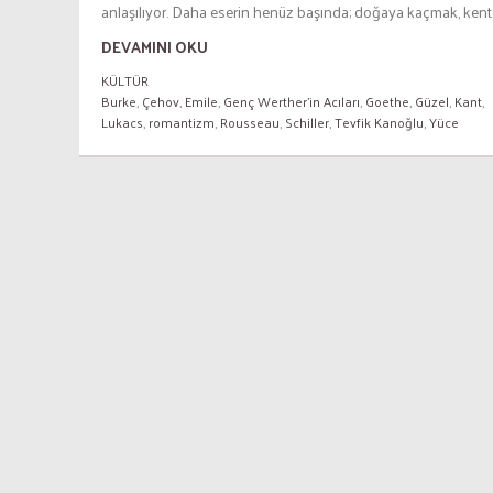
anlaşılıyor. Daha eserin henüz başında; doğaya kaçmak, kent..
DEVAMINI OKU
KÜLTÜR
Burke
,
Çehov
,
Emile
,
Genç Werther'in Acıları
,
Goethe
,
Güzel
,
Kant
,
Lukacs
,
romantizm
,
Rousseau
,
Schiller
,
Tevfik Kanoğlu
,
Yüce