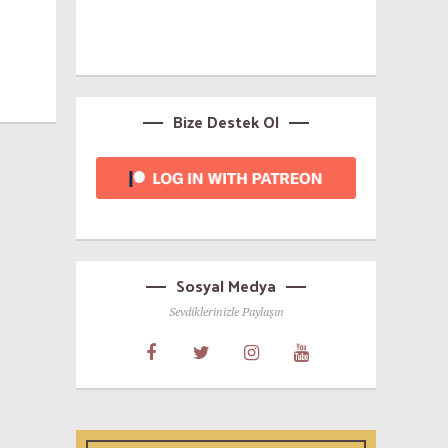
Bize Destek Ol
Sosyal Medya
Sevdiklerinizle Paylaşın