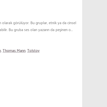
 olarak görülüyor. Bu gruplar, etnik ya da cinsel
ilir. Bu gruba ses olan yazarın da peşinen o...
n
,
Thomas Mann
,
Tolstoy