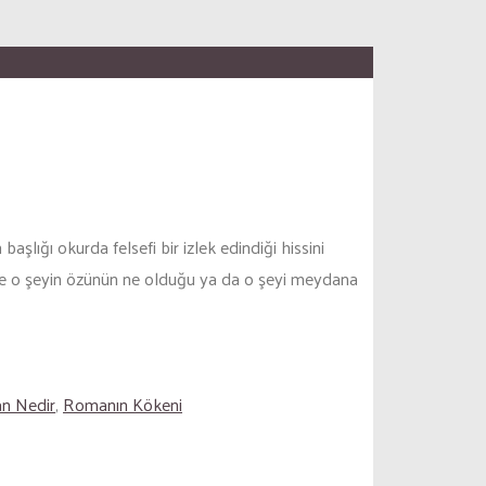
şlığı okurda felsefi bir izlek edindiği hissini
inde o şeyin özünün ne olduğu ya da o şeyi meydana
n Nedir
,
Romanın Kökeni