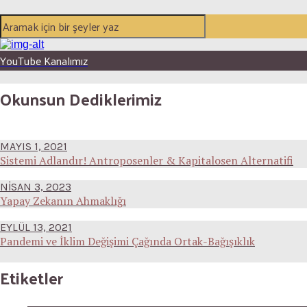
YouTube Kanalımız
Okunsun Dediklerimiz
MAYIS 1, 2021
Sistemi Adlandır! Antroposenler & Kapitalosen Alternatifi
NISAN 3, 2023
Yapay Zekanın Ahmaklığı
EYLÜL 13, 2021
Pandemi ve İklim Değişimi Çağında Ortak-Bağışıklık
Etiketler