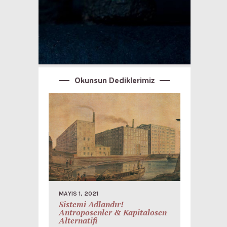
Okunsun Dediklerimiz
MAYIS 1, 2021
Sistemi Adlandır!
Antroposenler & Kapitalosen
Alternatifi