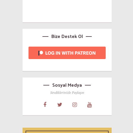
Bize Destek Ol
Sosyal Medya
Sevdiklerinizle Paylaşın