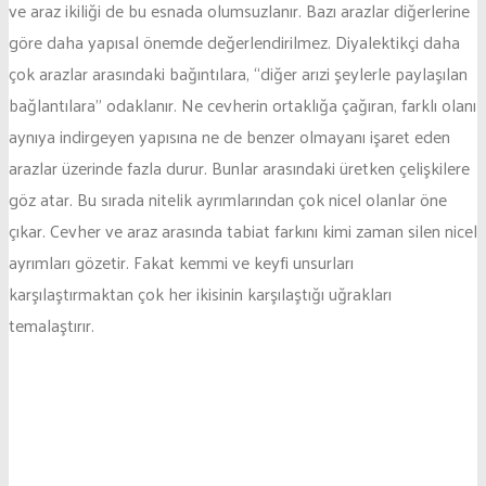
ve araz ikiliği de bu esnada olumsuzlanır. Bazı arazlar diğerlerine
göre daha yapısal önemde değerlendirilmez. Diyalektikçi daha
çok arazlar arasındaki bağıntılara, “diğer arızi şeylerle paylaşılan
bağlantılara” odaklanır. Ne cevherin ortaklığa çağıran, farklı olanı
aynıya indirgeyen yapısına ne de benzer olmayanı işaret eden
arazlar üzerinde fazla durur. Bunlar arasındaki üretken çelişkilere
göz atar. Bu sırada nitelik ayrımlarından çok nicel olanlar öne
çıkar. Cevher ve araz arasında tabiat farkını kimi zaman silen nicel
ayrımları gözetir. Fakat kemmi ve keyfi unsurları
karşılaştırmaktan çok her ikisinin karşılaştığı uğrakları
temalaştırır.