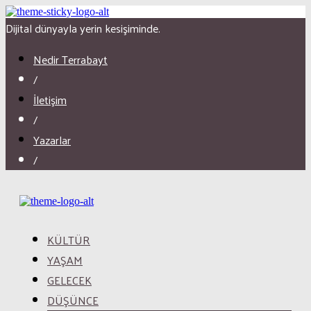
Dijital dünyayla yerin kesişiminde.
Nedir Terrabayt
/
İletişim
/
Yazarlar
/
KÜLTÜR
YAŞAM
GELECEK
DÜŞÜNCE