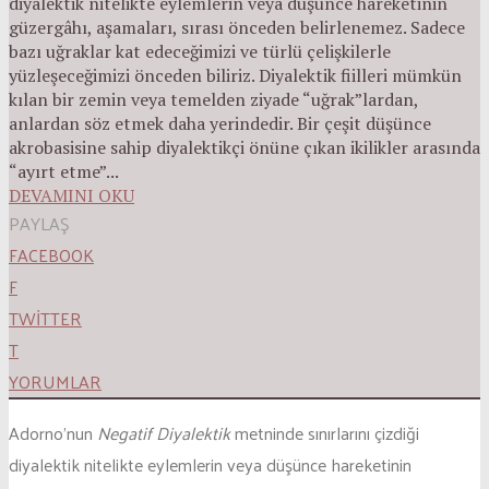
diyalektik nitelikte eylemlerin veya düşünce hareketinin
güzergâhı, aşamaları, sırası önceden belirlenemez. Sadece
bazı uğraklar kat edeceğimizi ve türlü çelişkilerle
yüzleşeceğimizi önceden biliriz. Diyalektik fiilleri mümkün
kılan bir zemin veya temelden ziyade “uğrak”lardan,
anlardan söz etmek daha yerindedir. Bir çeşit düşünce
akrobasisine sahip diyalektikçi önüne çıkan ikilikler arasında
“ayırt etme”...
DEVAMINI OKU
PAYLAŞ
FACEBOOK
F
TWITTER
T
YORUMLAR
Adorno’nun
Negatif Diyalektik
metninde sınırlarını çizdiği
diyalektik nitelikte eylemlerin veya düşünce hareketinin