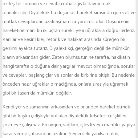
özdeş bir sorunun ve cevabın rahatlığıyla davranmak
olanaksızdır. Diyalektik bu düşünsel hareket sırasında göreceli ve
mutlak cevaplardan uzaklaşmamıza yardımcı olur. Düşüncenin
hareketine mani bu iki uçtan sürekli yeni uğraklara doğru ilerleriz.
Kanılar ve kesinlikler, retorik ve hakikat arasında süreğen bir
gerilimi ayakta tutarız. Diyalektikçi, gerçeğin değil de mümkün
olanın arkasından gider. Zaten olumsuzun ne tarafta, hakikatin
hangi tarafta olduğuna dair yargılar mevcut olmadığında, sorular
ve cevaplar, başlangıçlar ve sonlar da birbirine bitişir. Bu nedenle
önceden hazır uğraklar olmadığında, onlara sırasıyla uğramak
gibi bir tasarı da mümkün değildir.
Kendi yer ve zamanının arkasından ve önünden hareket etmek
gibi bir başka çelişkiyle yol alan diyalektik felsefeci çelişkileri
çözmeye çalışmaz. En uygun, sağlam, işlevli veya mantıklı yapıya
karar verme çabasından uzaktır. Şeylerdeki yanılsamaları,