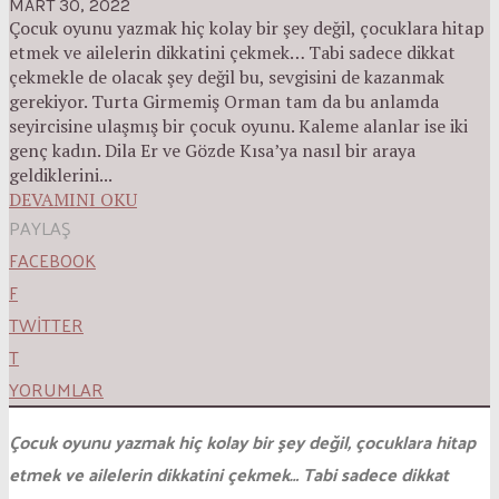
MART 30, 2022
Çocuk oyunu yazmak hiç kolay bir şey değil, çocuklara hitap
etmek ve ailelerin dikkatini çekmek… Tabi sadece dikkat
çekmekle de olacak şey değil bu, sevgisini de kazanmak
gerekiyor. Turta Girmemiş Orman tam da bu anlamda
seyircisine ulaşmış bir çocuk oyunu. Kaleme alanlar ise iki
genç kadın. Dila Er ve Gözde Kısa’ya nasıl bir araya
geldiklerini...
DEVAMINI OKU
PAYLAŞ
FACEBOOK
F
TWITTER
T
YORUMLAR
Çocuk oyunu yazmak hiç kolay bir şey değil, çocuklara hitap
etmek ve ailelerin dikkatini çekmek… Tabi sadece dikkat