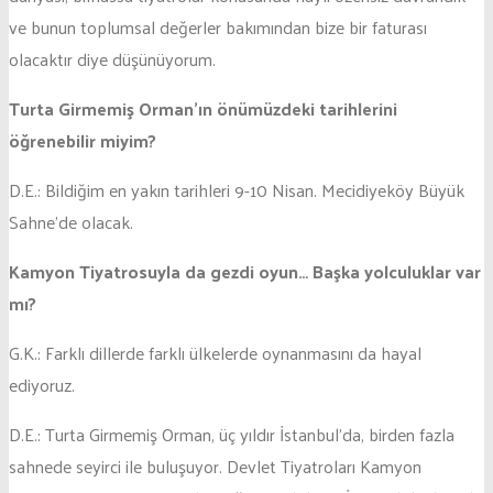
ve bunun toplumsal değerler bakımından bize bir faturası
olacaktır diye düşünüyorum.
Turta Girmemiş Orman’ın önümüzdeki tarihlerini
öğrenebilir miyim?
D.E.: Bildiğim en yakın tarihleri 9-10 Nisan. Mecidiyeköy Büyük
Sahne’de olacak.
Kamyon Tiyatrosuyla da gezdi oyun… Başka yolculuklar var
mı?
G.K.: Farklı dillerde farklı ülkelerde oynanmasını da hayal
ediyoruz.
D.E.: Turta Girmemiş Orman, üç yıldır İstanbul’da, birden fazla
sahnede seyirci ile buluşuyor. Devlet Tiyatroları Kamyon