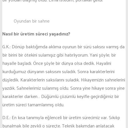
Oyundan bir sahne
Nasıl bir üretim süreci yaşadınız?
G.K.: Dönüp baktığımda aklıma oyunun bir sürü saksısı varmış da
bir birini bir ötekini sulamışız gibi hatırlıyorum. Yani şöyle; bir
hayalle başladı. Önce şöyle bir dünya olsa dedik. Hayalini
kurduğumuz dünyanın saksısını suladık. Sonra karakterlerini
düşledik. Karakterlerin saksılarını suladık. Hikayemizin sahnelerini
yazdık. Sahnelerimiz sulanmış oldu. Sonra yine hikaye sonra yine
karakterler darken… Düğümlü çözümlü keyifle geçirdiğimiz bir
üretim süreci tamamlanmış oldu.
D.E.: En kısa tanımıyla eğlenceli bir üretim sürecimiz var. Sıkılıp
bunalmak bile zevkli o süreçte. Teknik bakımdan anlatacak