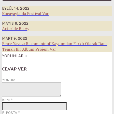
EYLÜL 14, 2022
Kocayayla’da Festival Var
MAYIS 6, 2022
Arter’de Bu Ay
MART 9, 2022
Emre Yavuz: Rachmaninof Kaydımdan Farklı Olarak Dans
Temalı Bir Albüm Projem Var
YORUMLAR
0
CEVAP VER
YORUM
İSİM
*
E-POSTA
*