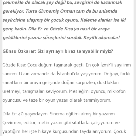
çekmekle de olacak şey değil bu, sevgisini de kazanmak
gerekiyor. Turta Girmemiş Orman tam da bu anlamda
seyircisine ulaşmış bir çocuk oyunu. Kaleme alanlar ise iki
genç kadın. Dila Er ve Gözde Kısa’ya nasıl bir araya
geldiklerini yazma süreçlerini sorduk. Keyifli okumalar!
Günsu Özkarar: Sizi ayrı ayrı biraz tanıyabilir miyiz?
Gözde Kısa: Çocukluğum taşınarak geçti. En çok İzmir’li sayılırım
sanırım. Uzun zamandır da İstanbul’da yaşıyorum. Doğayı, farklı
sanatların bir araya gelişinde doğan sürprizleri, dostlukları,
üretmeyi, tanışmaları seviyorum. Mesleğimi oyuncu, mikrofon
oyuncusu ve taze bir oyun yazarı olarak tanımlıyorum.
Dila Er: 40 yaşındayım. Sinema eğitimi almış bir yazarım.
Çevirmen, editör, metin yazarı gibi sıfatlarla çalışıyorum ve
yaptığım her işte hikaye kurgusundan faydalanıyorum. Çocuk