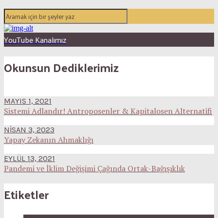
YouTube Kanalımız
Okunsun Dediklerimiz
MAYIS 1, 2021
Sistemi Adlandır! Antroposenler & Kapitalosen Alternatifi
NISAN 3, 2023
Yapay Zekanın Ahmaklığı
EYLÜL 13, 2021
Pandemi ve İklim Değişimi Çağında Ortak-Bağışıklık
Etiketler