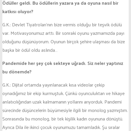
Ödüller geldi. Bu ödüllerin yazara ya da oyuna nasıl bir
katkısı oluyor?
G.K.: Devlet Tiyatroları’nın bize vermis olduğu bir teşvik ödülü
var. Motivasyonumuz arttı. Bir sonraki oyunu yazmamızda payı
olduğunu düşünüyorum. Oyunun birçok şehire ulaşması da bize
başka bir ödül oldu aslında…
Pandemide her şey çok sekteye uğradı. Siz neler yaptınız
bu dönemde?
G.K.: Dijital ortamda yayınlanacak kısa videolar çekip
oynadığımız bir ekip kurmuştuk. Çünkü oyunculuktan ve hikaye
anlatıcılığından uzak kalmamanın yollarını arıyorduk. Pandemi
sürecinde düşüncelerin büyümesiyle ilgili bir monolog yazmıştım.
Sonrasında bu monolog, bir tek kişilik kadın oyununa dönüştü.
Ayrıca Dila ile ikinci çocuk oyunumuzu tamamladık. Şu sıralar