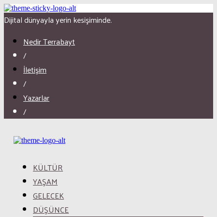
Dijital dünyayla yerin kesişiminde.
Nedir Terrabayt
/
İletişim
/
Yazarlar
/
KÜLTÜR
YAŞAM
GELECEK
DÜŞÜNCE