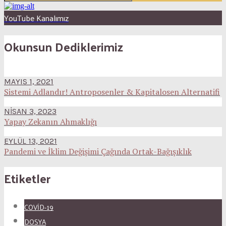
YouTube Kanalımız
Okunsun Dediklerimiz
MAYIS 1, 2021
Sistemi Adlandır! Antroposenler & Kapitalosen Alternatifi
NISAN 3, 2023
Yapay Zekanın Ahmaklığı
EYLÜL 13, 2021
Pandemi ve İklim Değişimi Çağında Ortak-Bağışıklık
Etiketler
COVID-19
DOSYA