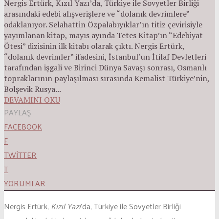
Nergis Ertürk, Kızıl Yazı’da, Türkiye ile Sovyetler Birliği
arasındaki edebi alışverişlere ve “dolanık devrimlere”
odaklanıyor. Selahattin Özpalabıyıklar’ın titiz çevirisiyle
yayımlanan kitap, mayıs ayında Tetes Kitap’ın “Edebiyat
Ötesi” dizisinin ilk kitabı olarak çıktı. Nergis Ertürk,
“dolanık devrimler” ifadesini, İstanbul’un İtilaf Devletleri
tarafından işgali ve Birinci Dünya Savaşı sonrası, Osmanlı
topraklarının paylaşılması sırasında Kemalist Türkiye’nin,
Bolşevik Rusya...
DEVAMINI OKU
PAYLAŞ
FACEBOOK
F
TWITTER
T
YORUMLAR
Nergis Ertürk,
Kızıl Yazı
’da, Türkiye ile Sovyetler Birliği