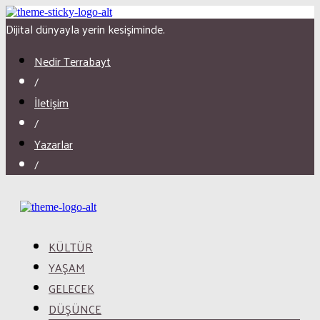
Dijital dünyayla yerin kesişiminde.
Nedir Terrabayt
/
İletişim
/
Yazarlar
/
KÜLTÜR
YAŞAM
GELECEK
DÜŞÜNCE