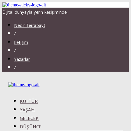
Dijital dünyayla yerin kesişiminde.
Nedir Terrabayt
/
İletişim
/
Yazarlar
/
KÜLTÜR
YAŞAM
GELECEK
DÜŞÜNCE