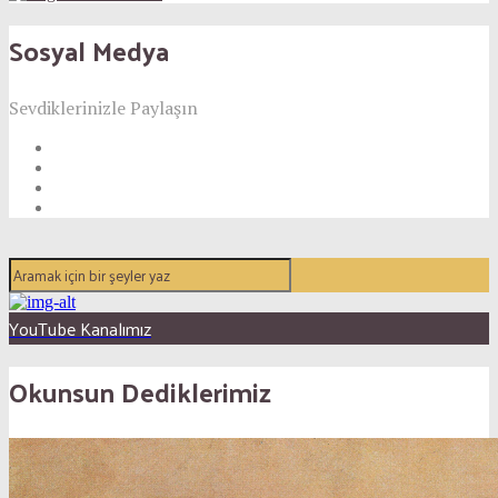
Sosyal Medya
Sevdiklerinizle Paylaşın
YouTube Kanalımız
Okunsun Dediklerimiz