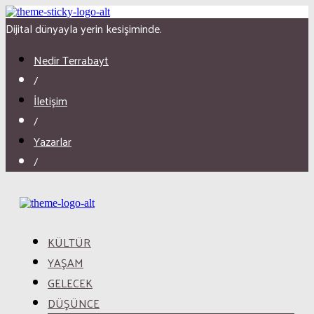
Dijital dünyayla yerin kesişiminde.
Nedir Terrabayt
/
İletişim
/
Yazarlar
/
KÜLTÜR
YAŞAM
GELECEK
DÜŞÜNCE