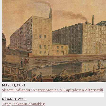
MAYIS 1, 2021
Sistemi Adlandır! Antroposenler & Kapitalosen Alternatifi
NISAN 3, 2023
Yapay Zekanın Ahmaklığı