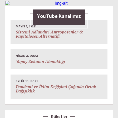
Okunsun Dediklerimiz
YouTube Kanalımız
MAYIS 1, 2021
Sistemi Adlandır! Antroposenler &
Kapitalosen Alternatifi
NISAN 3, 2023
Yapay Zekanın Ahmaklığı
EYLÜL 13, 2021
Pandemi ve İklim Değişimi Çağında Ortak-
Bağışıklık
Etiketler