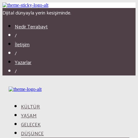
Dijital dünyayla yerin kesişiminde.
Nedir Terrabayt
/
İletişim
/
Yazarlar
/
KÜLTÜR
YAŞAM
GELECEK
DÜŞÜNCE