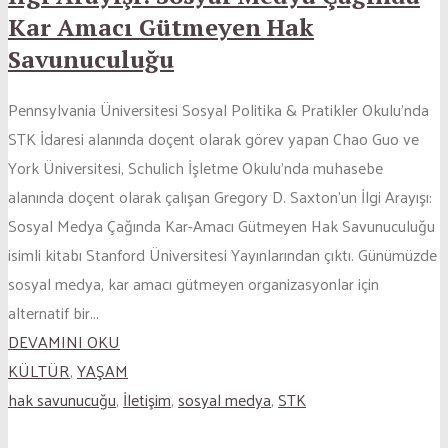
Kar Amacı Gütmeyen Hak
Savunuculuğu
Pennsylvania Üniversitesi Sosyal Politika & Pratikler Okulu’nda
STK İdaresi alanında doçent olarak görev yapan Chao Guo ve
York Üniversitesi, Schulich İşletme Okulu’nda muhasebe
alanında doçent olarak çalışan Gregory D. Saxton’un İlgi Arayışı:
Sosyal Medya Çağında Kar-Amacı Gütmeyen Hak Savunuculuğu
isimli kitabı Stanford Üniversitesi Yayınlarından çıktı. Günümüzde
sosyal medya, kar amacı gütmeyen organizasyonlar için
alternatif bir...
DEVAMINI OKU
KÜLTÜR
,
YAŞAM
hak savunucuğu
,
İletişim
,
sosyal medya
,
STK