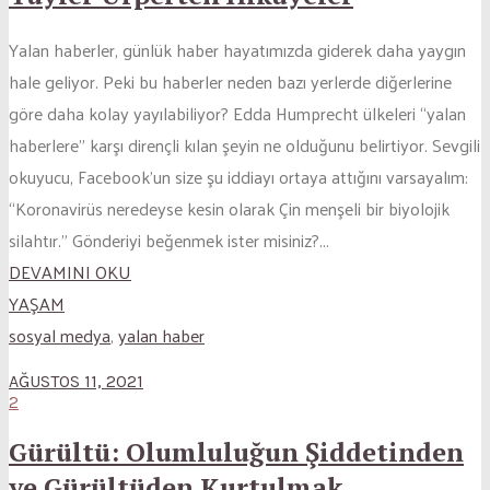
Yalan haberler, günlük haber hayatımızda giderek daha yaygın
hale geliyor. Peki bu haberler neden bazı yerlerde diğerlerine
göre daha kolay yayılabiliyor? Edda Humprecht ülkeleri “yalan
haberlere” karşı dirençli kılan şeyin ne olduğunu belirtiyor. Sevgili
okuyucu, Facebook’un size şu iddiayı ortaya attığını varsayalım:
“Koronavirüs neredeyse kesin olarak Çin menşeli bir biyolojik
silahtır.” Gönderiyi beğenmek ister misiniz?...
DEVAMINI OKU
YAŞAM
sosyal medya
,
yalan haber
AĞUSTOS 11, 2021
2
Gürültü: Olumluluğun Şiddetinden
ve Gürültüden Kurtulmak