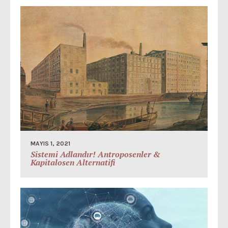
MAYIS 1, 2021
Sistemi Adlandır! Antroposenler &
Kapitalosen Alternatifi