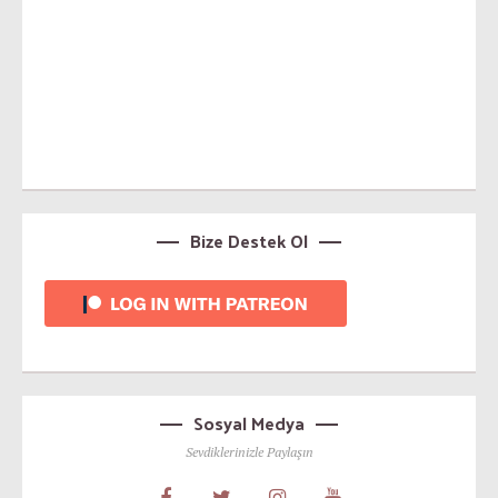
Bize Destek Ol
Sosyal Medya
Sevdiklerinizle Paylaşın