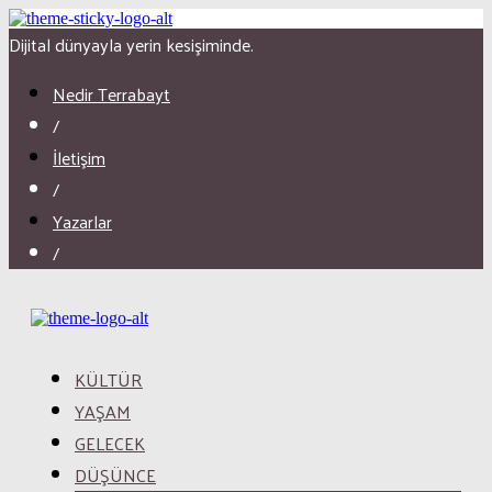
Dijital dünyayla yerin kesişiminde.
Nedir Terrabayt
/
İletişim
/
Yazarlar
/
KÜLTÜR
YAŞAM
GELECEK
DÜŞÜNCE