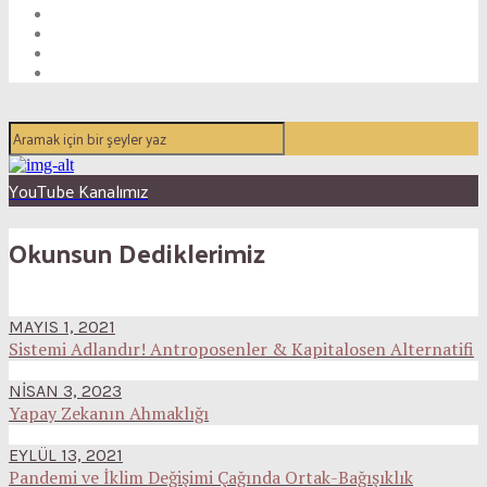
YouTube Kanalımız
Okunsun Dediklerimiz
MAYIS 1, 2021
Sistemi Adlandır! Antroposenler & Kapitalosen Alternatifi
NISAN 3, 2023
Yapay Zekanın Ahmaklığı
EYLÜL 13, 2021
Pandemi ve İklim Değişimi Çağında Ortak-Bağışıklık