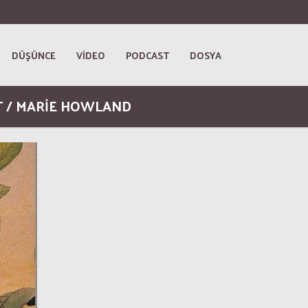
DÜŞÜNCE
VİDEO
PODCAST
DOSYA
T / MARIE HOWLAND