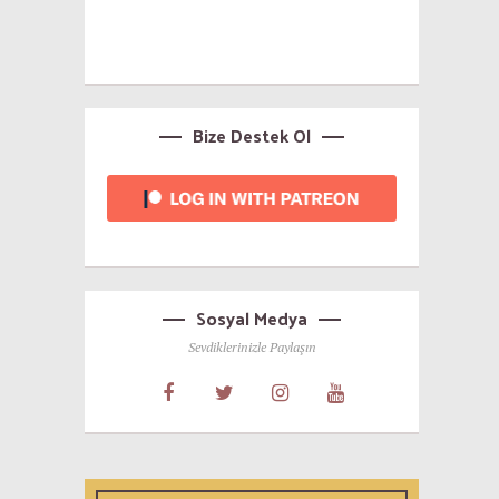
Bize Destek Ol
Sosyal Medya
Sevdiklerinizle Paylaşın