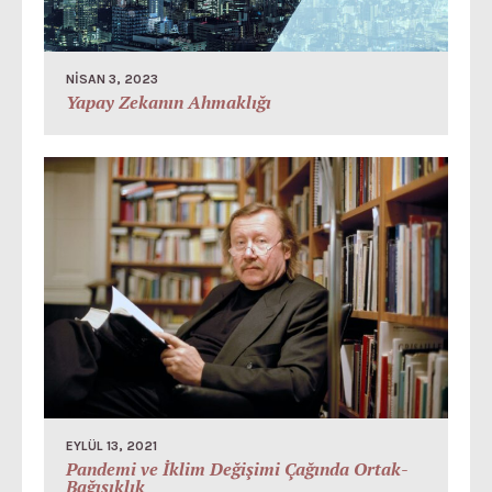
NISAN 3, 2023
Yapay Zekanın Ahmaklığı
EYLÜL 13, 2021
Pandemi ve İklim Değişimi Çağında Ortak-
Bağışıklık