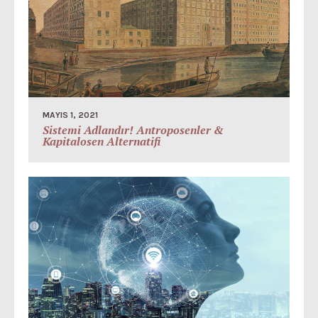
MAYIS 1, 2021
Sistemi Adlandır! Antroposenler &
Kapitalosen Alternatifi