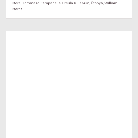
More
,
Tommaso Campanella
,
Ursula K. LeGuin
,
Ütopya
,
William
Morris