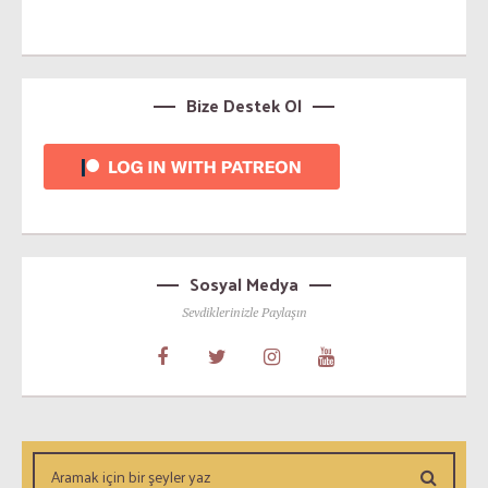
Bize Destek Ol
Sosyal Medya
Sevdiklerinizle Paylaşın