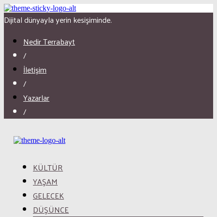
Dijital dünyayla yerin kesişiminde.
Nedir Terrabayt
/
İletişim
/
Yazarlar
/
KÜLTÜR
YAŞAM
GELECEK
DÜŞÜNCE