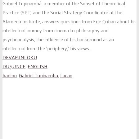
Gabriel Tupinambá, a member of the Subset of Theoretical
Practice (SPT) and the Social Strategy Coordinator at the
Alameda Institute, answers questions from Ege Çoban about his
intellectual journey from cinema to philosophy and
psychoanalysis, the influence of his background as an
intellectual from the ‘periphery,’ his views...
DEVAMINI OKU
DÜŞÜNCE
,
ENGLISH
badiou
,
Gabriel Tupinamba
,
Lacan