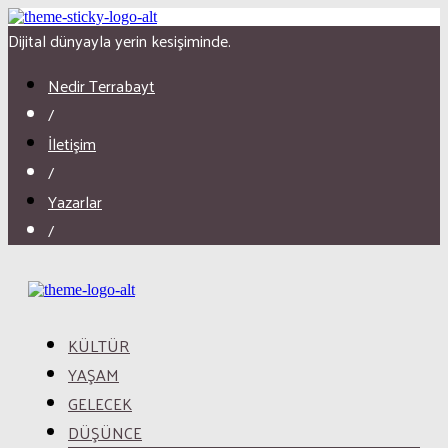
Dijital dünyayla yerin kesişiminde.
Nedir Terrabayt
/
İletişim
/
Yazarlar
/
KÜLTÜR
YAŞAM
GELECEK
DÜŞÜNCE