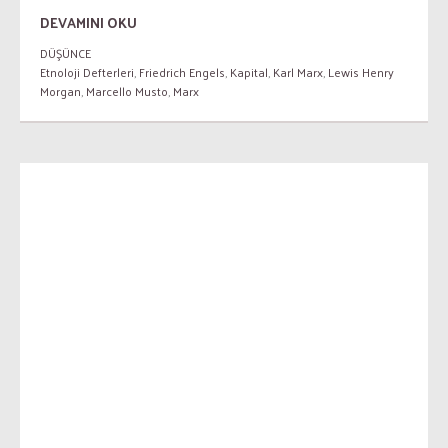
DEVAMINI OKU
DÜŞÜNCE
Etnoloji Defterleri
,
Friedrich Engels
,
Kapital
,
Karl Marx
,
Lewis Henry
Morgan
,
Marcello Musto
,
Marx