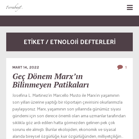
ETİKET / ETNOLOJI DEFTERLERI
MART 14, 2022
1
Geç Dönem Marx’ın
Bilinmeyen Patikaları
Josefina L. Martinez’in Marcello Musto ile Marx’ın yaşamının
son yılları üzerine yaptığı bir röportajın çevirisini okurlarımızla
paylaşıyoruz. Marx, yaşamının son yıllarında günümüz siyasi
gündemi için son derece önemli olan ama uzmanlar tarafından
sıklıkla göz ardı edilen hatta görmezden gelinen pek çok
sorunu ele almıştı. Bunlar ekolojiden, ekonomik ve siyasal
alanda bireysel özgürlüğe, kuir özgürlüğünden, milliyetçiliğin...