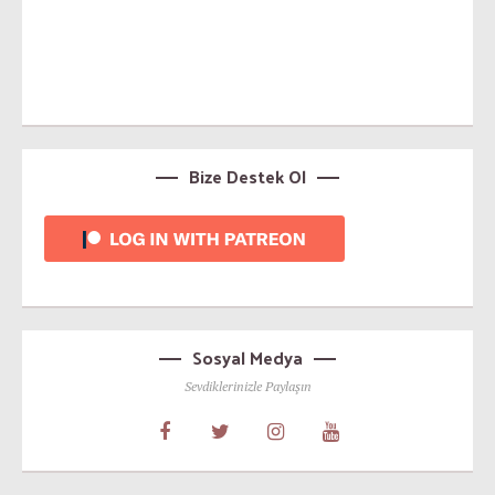
Bize Destek Ol
Sosyal Medya
Sevdiklerinizle Paylaşın