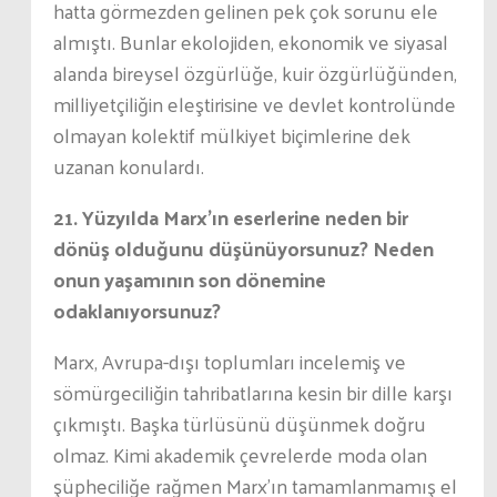
hatta görmezden gelinen pek çok sorunu ele
almıştı. Bunlar ekolojiden, ekonomik ve siyasal
alanda bireysel özgürlüğe, kuir özgürlüğünden,
milliyetçiliğin eleştirisine ve devlet kontrolünde
olmayan kolektif mülkiyet biçimlerine dek
uzanan konulardı.
21. Yüzyılda Marx’ın eserlerine neden bir
dönüş olduğunu düşünüyorsunuz? Neden
onun yaşamının son dönemine
odaklanıyorsunuz?
Marx, Avrupa-dışı toplumları incelemiş ve
sömürgeciliğin tahribatlarına kesin bir dille karşı
çıkmıştı. Başka türlüsünü düşünmek doğru
olmaz. Kimi akademik çevrelerde moda olan
şüpheciliğe rağmen Marx’ın tamamlanmamış el