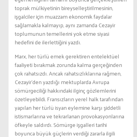
toprak mülkiyetinin bireyselleştirilmesinin,
işgalciler için muazzam ekonomik faydalar
sağlamakla kalmayıp, aynı zamanda Cezayir
toplumunun temellerini yok etme siyasi
hedefini de ilerlettiğini yazdı.
Marx, her türlü emek gerektiren entelektüel
faaliyeti bırakmak zorunda kalma gerçeğinden
çok rahatsızdı. Ancak rahatsızlıklarına rağmen,
Cezayir’den yazdığı mektuplarda Avrupa
sömürgeciliği hakkındaki ilginç gözlemlerini
özetleyebildi. Fransızların yerel halk tarafından
yapılan her türlü isyan eylemine karşı şiddetli
istismarlarına ve tekrarlanan provokasyonlarına
öfkeyle saldırdı. Sömürge işgalleri tarihi
boyunca büyük güçlerin verdiği zararla ilgili