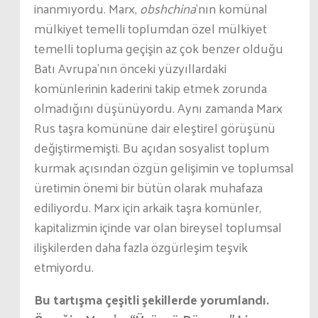
inanmıyordu. Marx,
obshchina
’nın komünal
mülkiyet temelli toplumdan özel mülkiyet
temelli topluma geçişin az çok benzer olduğu
Batı Avrupa’nın önceki yüzyıllardaki
komünlerinin kaderini takip etmek zorunda
olmadığını düşünüyordu. Aynı zamanda Marx
Rus taşra komününe dair eleştirel görüşünü
değiştirmemişti. Bu açıdan sosyalist toplum
kurmak açısından özgün gelişimin ve toplumsal
üretimin önemi bir bütün olarak muhafaza
ediliyordu. Marx için arkaik taşra komünler,
kapitalizmin içinde var olan bireysel toplumsal
ilişkilerden daha fazla özgürleşim teşvik
etmiyordu.
Bu tartışma çeşitli şekillerde yorumlandı.