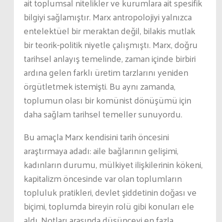
ait toplumsal nitelikler ve kurumlara ait spesifik
bilgiyi sağlamıştır. Marx antropolojiyi yalnızca
entelektüel bir meraktan değil, bilakis mutlak
bir teorik-politik niyetle çalışmıştı. Marx, doğru
tarihsel anlayış temelinde, zaman içinde birbiri
ardına gelen farklı üretim tarzlarını yeniden
örgütletmek istemişti. Bu aynı zamanda,
toplumun olası bir komünist dönüşümü için
daha sağlam tarihsel temeller sunuyordu.
Bu amaçla Marx kendisini tarih öncesini
araştırmaya adadı: aile bağlarının gelişimi,
kadınların durumu, mülkiyet ilişkilerinin kökeni,
kapitalizm öncesinde var olan toplumların
topluluk pratikleri, devlet şiddetinin doğası ve
biçimi, toplumda bireyin rolü gibi konuları ele
aldı. Notları arasında düşünceyi en fazla