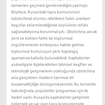
tamamen geçmesi gerekmediğini yazmıştı.
Böylece, Rusya’daki taşra komününün
(
obshchina
) olumlu nitelikleri, farklı üretken
koşullar eklemlendiğinde köylülerin refahı
sağlanabiliyorsa korunmalıydı.
Obshchina
, ancak
yeni ve kökten farklı bir toplumsal
örgütlenmenin embriyosu haline gelirse,
toplumsal kurtuluşun yeni, başlangıç
aşamasına katkıda bulunabilirdi. Kapitalizmin
yükselişiyle ilişkilendirilen bilimsel keşifler ve
teknolojik gelişmelerin yokluğunda
obshchina
asla gerçekten modern tarımsal bir
kooperatifçiliğe dönüşemeyecekti. Bu temelde
bakıldığında, popülistler programları için iki
hedef vardı, Rusya’da kapitalizmin gelişimini
önlemek ve var olan taşra komünlerinde