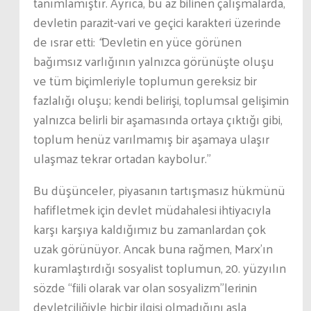
tanımlamıştır. Ayrıca, bu az bilinen çalışmalarda,
devletin parazit-vari ve geçici karakteri üzerinde
de ısrar etti:
“
Devletin en yüce görünen
bağımsız varlığının yalnızca görünüşte oluşu
ve tüm biçimleriyle toplumun gereksiz bir
fazlalığı oluşu; kendi belirişi, toplumsal gelişimin
yalnızca belirli bir aşamasında ortaya çıktığı gibi,
toplum henüz varılmamış bir aşamaya ulaşır
ulaşmaz tekrar ortadan kaybolur.”
Bu düşünceler, piyasanın tartışmasız hükmünü
hafifletmek için devlet müdahalesi ihtiyacıyla
karşı karşıya kaldığımız bu zamanlardan çok
uzak görünüyor. Ancak buna rağmen, Marx’ın
kuramlaştırdığı sosyalist toplumun, 20. yüzyılın
sözde “fiili olarak var olan sosyalizm”lerinin
devletçiliğiyle hiçbir ilgisi olmadığını asla