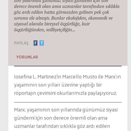
son yıllarında günümüz siyasi gündemi için son
derece önemli olan ama uzmanlar tarafından sıklıkla
göz ardı edilen hatta görmezden gelinen pek çok
sorunu ele almıştı. Bunlar ekolojiden, ekonomik ve
siyasal alanda bireysel özgürlüğe, kuir
özgürlüğünden, milliyetçiliğin...
PAYLAŞ
F
T
YORUMLAR
Josefina L. Martinez’in Marcello Musto ile Marx’ın
yaşamının son yılları üzerine yaptığı bir
röportajın çevirisini okurlarımızla paylaşıyoruz.
Marx, yaşamının son yıllarında günümüz siyasi
gündemi için son derece önemli olan ama
uzmanlar tarafından sıklıkla göz ardı edilen