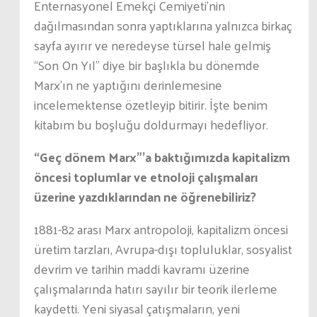
Enternasyonel Emekçi Cemiyeti’nin
dağılmasından sonra yaptıklarına yalnızca birkaç
sayfa ayırır ve neredeyse türsel hale gelmiş
“Son On Yıl” diye bir başlıkla bu dönemde
Marx’ın ne yaptığını derinlemesine
incelemektense özetleyip bitirir. İşte benim
kitabım bu boşluğu doldurmayı hedefliyor.
“Geç dönem Marx”’a baktığımızda kapitalizm
öncesi toplumlar ve etnoloji çalışmaları
üzerine yazdıklarından ne öğrenebiliriz?
1881-82 arası Marx antropoloji, kapitalizm öncesi
üretim tarzları, Avrupa-dışı topluluklar, sosyalist
devrim ve tarihin maddi kavramı üzerine
çalışmalarında hatırı sayılır bir teorik ilerleme
kaydetti. Yeni siyasal çatışmaların, yeni