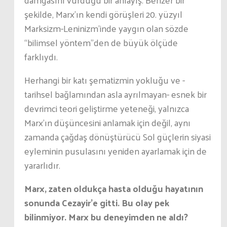
şekilde, Marx’ın kendi görüşleri 20. yüzyıl
Marksizm-Leninizm’inde yaygın olan sözde
“bilimsel yöntem”den de büyük ölçüde
farklıydı.
Herhangi bir katı şematizmin yokluğu ve -
tarihsel bağlamından asla ayrılmayan- esnek bir
devrimci teori geliştirme yeteneği, yalnızca
Marx’ın düşüncesini anlamak için değil, aynı
zamanda çağdaş dönüştürücü Sol güçlerin siyasi
eyleminin pusulasını yeniden ayarlamak için de
yararlıdır.
Marx, zaten oldukça hasta olduğu hayatının
sonunda Cezayir’e gitti. Bu olay pek
bilinmiyor. Marx bu deneyimden ne aldı?