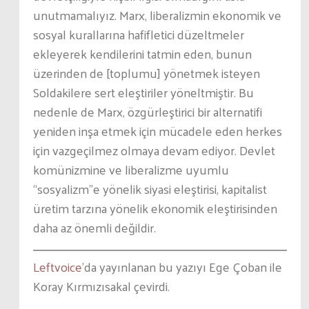
unutmamalıyız. Marx, liberalizmin ekonomik ve
sosyal kurallarına hafifletici düzeltmeler
ekleyerek kendilerini tatmin eden, bunun
üzerinden de [toplumu] yönetmek isteyen
Soldakilere sert eleştiriler yöneltmiştir. Bu
nedenle de Marx, özgürleştirici bir alternatifi
yeniden inşa etmek için mücadele eden herkes
için vazgeçilmez olmaya devam ediyor. Devlet
komünizmine ve liberalizme uyumlu
“sosyalizm”e yönelik siyasi eleştirisi, kapitalist
üretim tarzına yönelik ekonomik eleştirisinden
daha az önemli değildir.
Leftvoice
’da yayınlanan bu yazıyı Ege Çoban ile
Koray Kırmızısakal çevirdi.