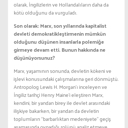
olarak, İngilizlerin ve Hollandalıların daha da
kötü olduğunu da vurguladı.
Son olarak: Marx, son yıllarında kapitalist
devleti demokratikleştirmenin mümkün
olduğunu düşünen insanlarla polemiğe
girmeye devam etti. Bunun hakkında ne
düşünüyorsunuz?
Marx, yaşamının sonunda, devletin kökeni ve
işlevi konusundaki çalışmalarına geri dönmüştü.
Antropolog Lewis H. Morgan’ı inceleyen ve
İngiliz tarihçi Henry Maine’i eleştiren Marx,
kendini, bir yandan birey ile devlet arasındaki
ilişkiye bakarken, bir yandan da devletin
toplumların “barbarlıktan medeniyete” geçiş
aşamasında oynadığı rolünü analiz etmeye