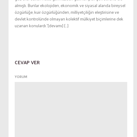
almıştı. Bunlar ekolojiden, ekonomik ve siyasal alanda bireysel
özgürlüğe, kuir özgürlüğünden, milliyetçiliğin eleştirisine ve
devlet kontrolünde olmayan kolektif mülkiyet biçimlerine dek
uzanan konulardı.”[devamı] […]
CEVAP VER
YORUM