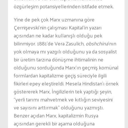
özgürleşim potansiyellerinden istifade etmek.
Yine de pek çok Marx uzmanına göre
Çernişevski’nin çalışması Kapital’in yazarı
açısından ne kadar kullanışlı olduğu pek
bilinmiyor. 1881’de Vera Zasulich,
obshchina
’nın
yok olmaya mı yazgılı olduğunu ya da sosyalist
bir üretim tarzına dönüşme ihtimalinin ne
olduğunu sorduğunda Marx’ın geçmiş komünal
formlardan kapitalizme geçiş süreciyle ilgili
fikirleri epey eleştireldi. Mesela Hindistan’ı örnek
göstererek Marx, İngilizlerin tek yaptığı şeyin,
“yerli tarımı mahvetmek ve kıtlığın seviyesini
ve sayısını arttırmak” olduğunu yazmıştı.
Benzer açıdan Marx, kapitalizmin Rusya
açısından gerekli bir aşama olduğuna