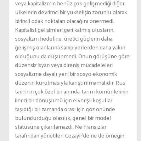
veya kapitalizmin henüz çok gelişmediği diğer
ülkelerin devrimci bir yükselişin zorunlu olarak
birincil odak noktaları olacağını önermedi.
Kapitalist gelişimleri geri kalmış ulusların,
sosyalizm hedefine, üretici güçlerin daha
gelişmiş olanlarına sahip yerlerden daha yakın
olduğunu da düşünmedi. Onun görüşüne göre,
düzensiz isyan veya direniş mücadeleleri,
sosyalizme dayalı yeni bir sosyo-ekonomik
düzenin kurulmasıyla karıştırılmamalıdır. Rus
tarihinin çok özel bir anında, tarım komünlerinin
ilerici bir dönüşümü için elverişli koşullar
taşıdığı bir zamanda orası için göz önünde
bulundurduğu olasılık, genel bir model
statüsüne çıkarılamazdı. Ne Fransızlar
tarafından yönetilen Cezayir’de ne de örneğin