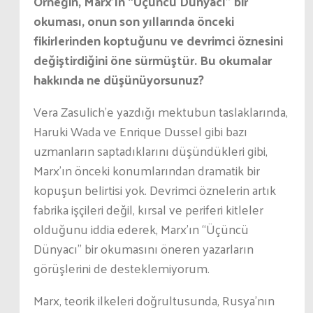
Örneğin, Marx’ın “Üçüncü Dünyacı” bir
okuması, onun son yıllarında önceki
fikirlerinden koptuğunu ve devrimci öznesini
değiştirdiğini öne sürmüştür. Bu okumalar
hakkında ne düşünüyorsunuz?
Vera Zasulich’e yazdığı mektubun taslaklarında,
Haruki Wada ve Enrique Dussel gibi bazı
uzmanların saptadıklarını düşündükleri gibi,
Marx’ın önceki konumlarından dramatik bir
kopuşun belirtisi yok. Devrimci öznelerin artık
fabrika işçileri değil, kırsal ve periferi kitleler
olduğunu iddia ederek, Marx’ın “Üçüncü
Dünyacı” bir okumasını öneren yazarların
görüşlerini de desteklemiyorum.
Marx, teorik ilkeleri doğrultusunda, Rusya’nın