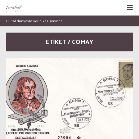
Dijital dünyayla yerin kesişiminde.
ETİKET / COMAY