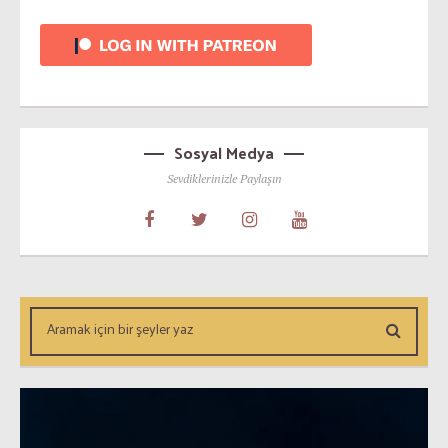
Sosyal Medya
Sevdiklerinizle Paylaşın