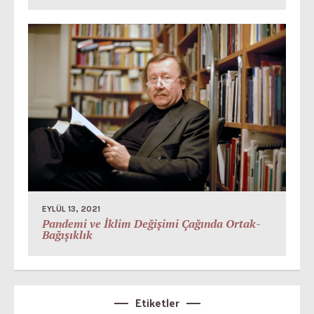
EYLÜL 13, 2021
Pandemi ve İklim Değişimi Çağında Ortak-
Bağışıklık
Etiketler