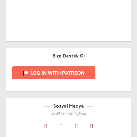
Bize Destek Ol
Sosyal Medya
Sevdiklerinizle Paylaşın