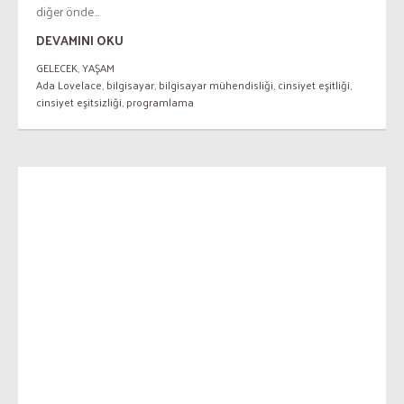
diğer önde...
DEVAMINI OKU
GELECEK
,
YAŞAM
Ada Lovelace
,
bilgisayar
,
bilgisayar mühendisliği
,
cinsiyet eşitliği
,
cinsiyet eşitsizliği
,
programlama