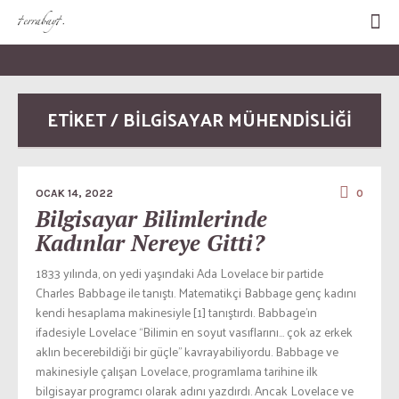
ETİKET / BILGISAYAR MÜHENDISLIĞI
OCAK 14, 2022
0
Bilgisayar Bilimlerinde
Kadınlar Nereye Gitti?
1833 yılında, on yedi yaşındaki Ada Lovelace bir partide
Charles Babbage ile tanıştı. Matematikçi Babbage genç kadını
kendi hesaplama makinesiyle [1] tanıştırdı. Babbage’ın
ifadesiyle Lovelace “Bilimin en soyut vasıflarını… çok az erkek
aklın becerebildiği bir güçle” kavrayabiliyordu. Babbage ve
makinesiyle çalışan Lovelace, programlama tarihine ilk
bilgisayar programcı olarak adını yazdırdı. Ancak Lovelace ve