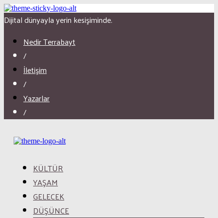
Dijital dünyayla yerin kesişiminde.
Nedir Terrabayt
/
İletişim
/
Yazarlar
/
KÜLTÜR
YAŞAM
GELECEK
DÜŞÜNCE