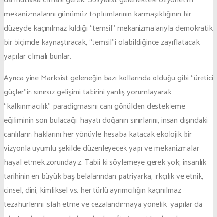
mekanizmalarını günümüz toplumlarının karmaşıklığının bir
düzeyde kaçınılmaz kıldığı “temsil” mekanizmalarıyla demokratik
bir biçimde kaynaştıracak, “temsil”i olabildiğince zayıflatacak
yapılar olmalı bunlar.
Ayrıca yine Marksist geleneğin bazı kollarında olduğu gibi “üretici
güçler”in sınırsız gelişimi tabirini yanlış yorumlayarak
“kalkınmacılık” paradigmasını canı gönülden destekleme
eğiliminin son bulacağı, hayatı doğanın sınırlarını, insan dışındaki
canlıların haklarını her yönüyle hesaba katacak ekolojik bir
vizyonla uyumlu şekilde düzenleyecek yapı ve mekanizmalar
hayal etmek zorundayız. Tabii ki söylemeye gerek yok; insanlık
tarihinin en büyük baş belalarından patriyarka, ırkçılık ve etnik,
cinsel, dini, kimliksel vs. her türlü ayrımcılığın kaçınılmaz
tezahürlerini ıslah etme ve cezalandırmaya yönelik yapılar da