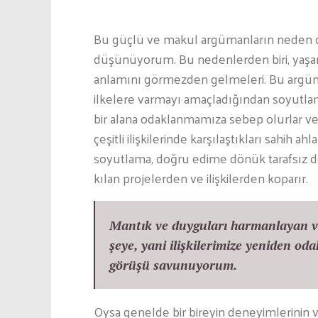
Bu güçlü ve makul argümanların neden da
düşünüyorum. Bu nedenlerden biri, yaşaml
anlamını görmezden gelmeleri. Bu argüma
ilkelere varmayı amaçladığından soyutlama
bir alana odaklanmamıza sebep olurlar ve 
çeşitli ilişkilerinde karşılaştıkları sahih a
soyutlama, doğru edime dönük tarafsız de
kılan projelerden ve ilişkilerden koparır.
Mantık ve duyguları harmanlayan ve
şeye, yani ilişkilerimize yeniden o
görüşü savunuyorum.
Oysa genelde bir bireyin deneyimlerinin ve