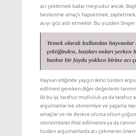
acı çektirmek kadar meşrudur ancak. Baş
beslenme amaçlı hapsetmek, zaptetmek, n
acıyı göz ardı etmektir. Bu yüzden Singe
Yemek olarak kullanılan hayvanlar 
çektiğinden, bazıları onları yerken
baskın bir fayda yokken birine acı
Hayvan etiğinde yaygın ikinci türden argü
edilmesi gereken diğer değerlerin tanınmas
(ki bu iyi, tarafsız mutluluk ya da tarafsız 
argümanlar ise otonomiye ve yaşama riayet 
amaçlar ve ne derece olursa olsun çoğunlu
otonomisinin ihlal edilmesini ya da canın
türden argümanlarda acı çekmenin önem 