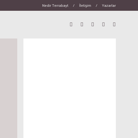
Nedir Terrabayt
/
İletişim
/
Yazarlar