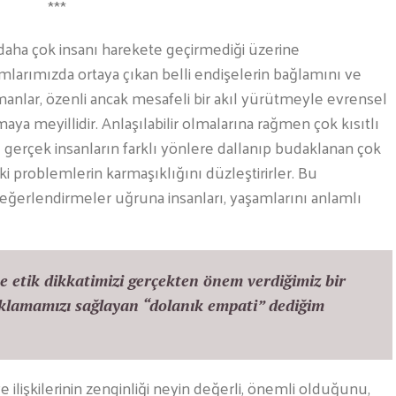
***
ha çok insanı harekete geçirmediği üzerine
arımızda ortaya çıkan belli endişelerin bağlamını ve
nlar, özenli ancak mesafeli bir akıl yürütmeyle evrensel
ya meyillidir. Anlaşılabilir olmalarına rağmen çok kısıtlı
gerçek insanların farklı yönlere dallanıp budaklanan çok
hlaki problemlerin karmaşıklığını düzleştirirler. Bu
ğerlendirmeler uğruna insanları, yaşamlarını anlamlı
 etik dikkatimizi gerçekten önem verdiğimiz bir
daklamamızı sağlayan “dolanık empati” dediğim
 ilişkilerinin zenginliği neyin değerli, önemli olduğunu,