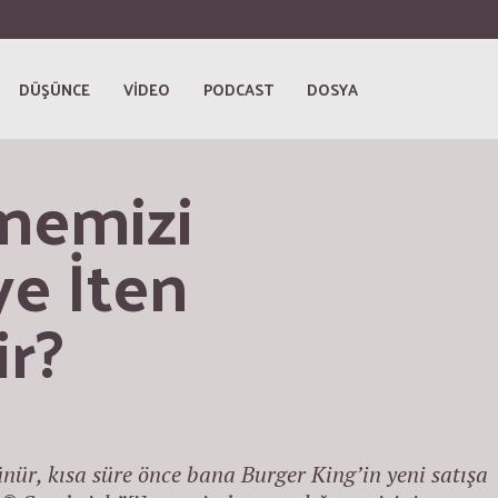
DÜŞÜNCE
VİDEO
PODCAST
DOSYA
memizi 
e İten 
ir?
nür, kısa süre önce bana Burger King’in yeni satışa