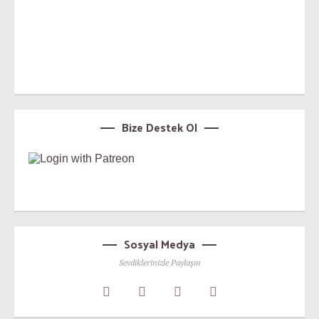
Bize Destek Ol
Sosyal Medya
Sevdiklerinizle Paylaşın