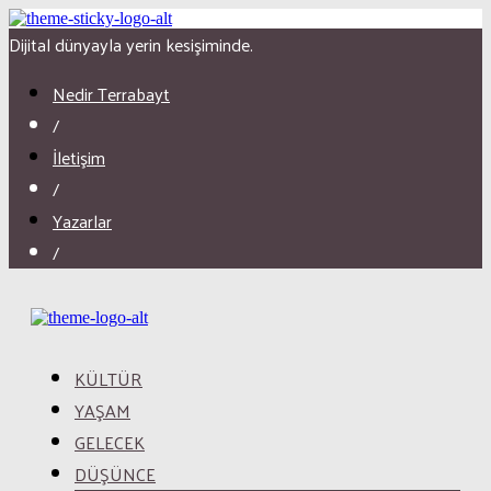
Dijital dünyayla yerin kesişiminde.
Nedir Terrabayt
/
İletişim
/
Yazarlar
/
KÜLTÜR
YAŞAM
GELECEK
DÜŞÜNCE