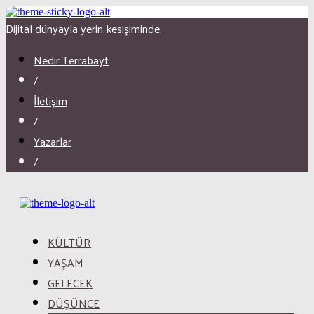
Dijital dünyayla yerin kesişiminde.
Nedir Terrabayt
/
İletişim
/
Yazarlar
/
KÜLTÜR
YAŞAM
GELECEK
DÜŞÜNCE