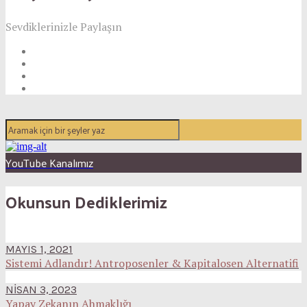
Sevdiklerinizle Paylaşın
YouTube Kanalımız
Okunsun Dediklerimiz
MAYIS 1, 2021
Sistemi Adlandır! Antroposenler & Kapitalosen Alternatifi
NISAN 3, 2023
Yapay Zekanın Ahmaklığı