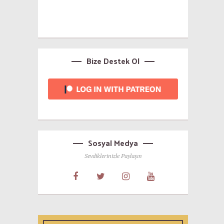
Bize Destek Ol
Sosyal Medya
Sevdiklerinizle Paylaşın