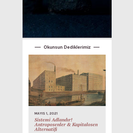
Okunsun Dediklerimiz
MAYIS 1, 2021
Sistemi Adlandır!
Antroposenler & Kapitalosen
Alternatifi