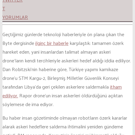
T
YORUMLAR
Geçtiğimiz günlerde teknoloji haberleriyle ön plana çıkan the
Byte dergisinde
ilginç bir haberle
karşılaştık: tamamen özerk
hareket eden, yani insanlardan talimat almayan askeri
drone’ların kendi tercihleriyle askerleri hedef aldığı iddia ediliyor.
Dan Robitzski’nin haberine göre, Türkiye yapımı kamikaze
drone’u STM Kargu-2, Birleşmiş Milletler Güvenlik Konseyi
tarafından Libya’da geri çekilen askerlere saldırmakla
itham
ediliyor.
Rapor drone’un insan askerleri öldürdüğünü açıktan
söylemese de ima ediyor.
Bu haber insan gözetiminde olmayan robotların özerk kararlar
alarak askeri hedeflere saldırma ihtimalini yeniden gündeme