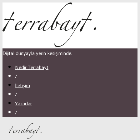
Dijital dünyayla yerin kesişiminde.
Nedir Terrabayt
/
İletişim
/
Yazarlar
/