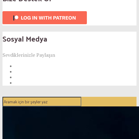
Sosyal Medya
Sevdiklerinizle Paylaşın