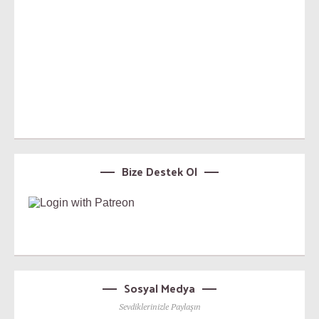
Bize Destek Ol
Sosyal Medya
Sevdiklerinizle Paylaşın