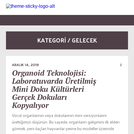
KATEGORI / GELECEK
ARALIK 14, 2019
2
Organoid Teknolojisi:
Laboratuvarda Üretilmiş
Mini Doku Kültürleri
Gerçek Dokuları
Kopyalıyor
Vücut organlarının veya dokularının mini versiyonlarını
ürettiğimizi düşünün. Bu sayede, organların gelişimini ilk elden
görmek, yeni ilaçları hayvanlar yerine bu modeller üzerinde