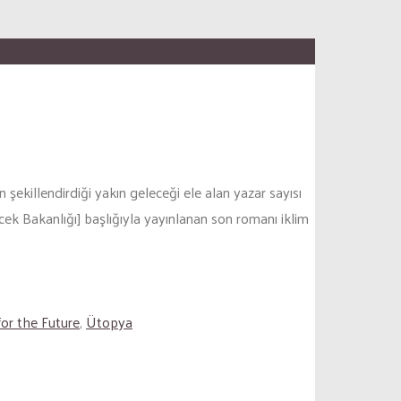
şekillendirdiği yakın geleceği ele alan yazar sayısı
cek Bakanlığı] başlığıyla yayınlanan son romanı iklim
for the Future
,
Ütopya