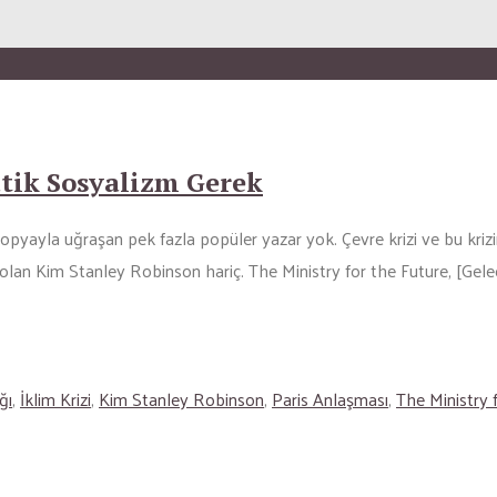
tik Sosyalizm Gerek
yayla uğraşan pek fazla popüler yazar yok. Çevre krizi ve bu krizin 
r olan Kim Stanley Robinson hariç. The Ministry for the Future, [Gele
ğı
,
İklim Krizi
,
Kim Stanley Robinson
,
Paris Anlaşması
,
The Ministry 