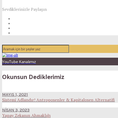
Sevdiklerinizle Paylaşın
YouTube Kanalımız
Okunsun Dediklerimiz
MAYIS 1, 2021
Sistemi Adlandır! Antroposenler & Kapitalosen Alternatifi
NISAN 3, 2023
Yapay Zekanın Ahmaklığı