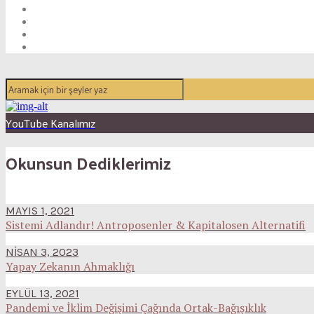
YouTube Kanalımız
Okunsun Dediklerimiz
MAYIS 1, 2021
Sistemi Adlandır! Antroposenler & Kapitalosen Alternatifi
NISAN 3, 2023
Yapay Zekanın Ahmaklığı
EYLÜL 13, 2021
Pandemi ve İklim Değişimi Çağında Ortak-Bağışıklık