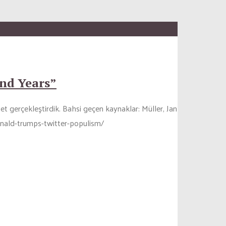
nd Years”
et gerçekleştirdik. Bahsi geçen kaynaklar: Müller, Jan
donald-trumps-twitter-populism/